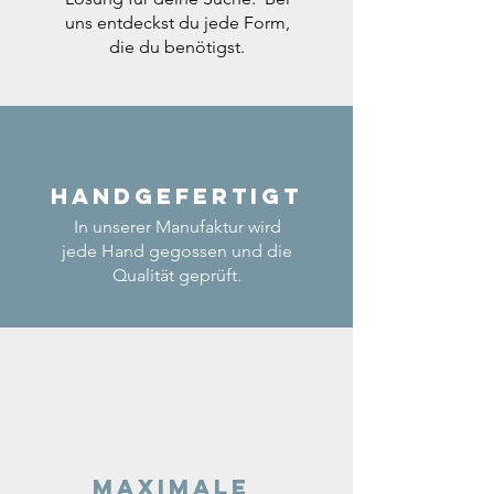
uns entdeckst du jede Form,
die du benötigst.
Handgefertigt
In unserer Manufaktur wird
jede Hand gegossen und die
Qualität geprüft.
Maximale