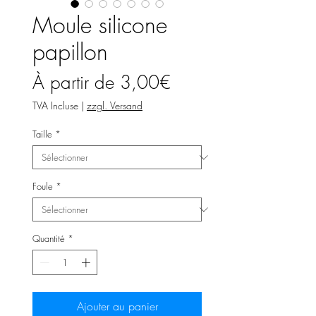
Moule silicone
papillon
Prix
À partir de
3,00€
promotionnel
TVA Incluse
|
zzgl. Versand
Taille
*
Foule
*
Quantité
*
Ajouter au panier