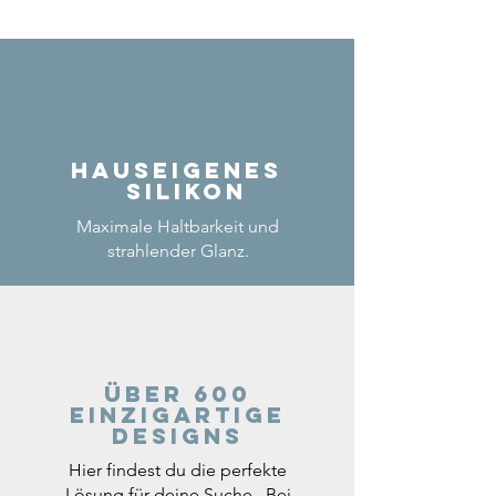
Hauseigenes
Silikon
Maximale Haltbarkeit und
strahlender Glanz.
Über 600
einzigartige
Designs
Hier findest du die perfekte
Lösung für deine Suche. Bei