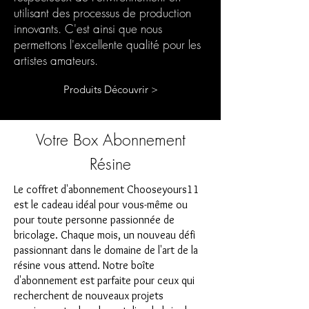
utilisant des processus de production
innovants. C'est ainsi que nous
permettons l'excellente qualité pour les
artistes amateurs.
Produits Découvrir >
Votre Box Abonnement
Résine
Le coffret d'abonnement Chooseyours11
est le cadeau idéal pour vous-même ou
pour toute personne passionnée de
bricolage. Chaque mois, un nouveau défi
passionnant dans le domaine de l'art de la
résine vous attend. Notre boîte
d'abonnement est parfaite pour ceux qui
recherchent de nouveaux projets