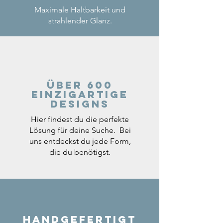
Maximale Haltbarkeit und
strahlender Glanz.
Über 600
einzigartige
Designs
Hier findest du die perfekte
Lösung für deine Suche. Bei
uns entdeckst du jede Form,
die du benötigst.
Handgefertigt