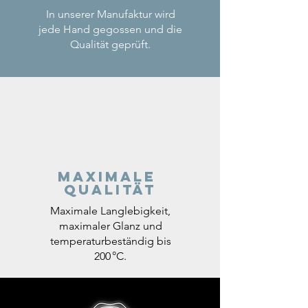
In unserer Manufaktur wird
jede Hand gegossen und die
Qualität geprüft.
Maximale
Qualität
Maximale Langlebigkeit,
maximaler Glanz und
temperaturbeständig bis
200 °C.