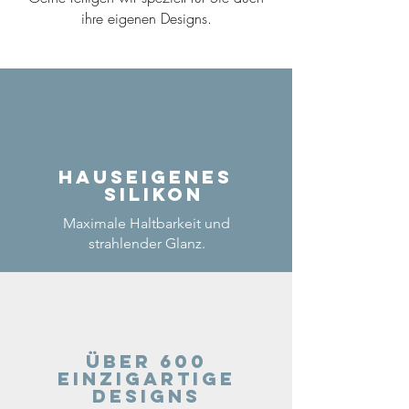
ihre eigenen Designs.
Hauseigenes
Silikon
Maximale Haltbarkeit und
strahlender Glanz.
Über 600
einzigartige
Designs