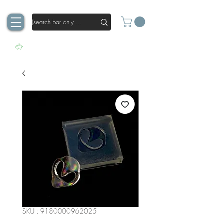
SKU : 9180000962025