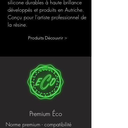
silicone durables à haute brillance
développés et produits en Autriche.
Conçu pour l'artiste professionnel de
la résine.
Produits Découvrir >
Premium Éco
Norme premium - compatibilité