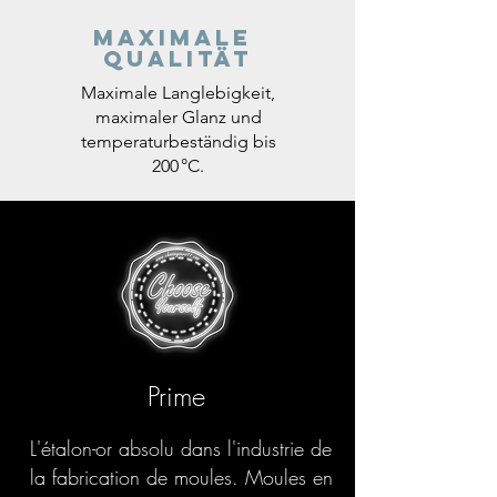
Maximale
Qualität
Maximale Langlebigkeit,
maximaler Glanz und
temperaturbeständig bis
200 °C.
Prime
L'étalon-or absolu dans l'industrie de
la fabrication de moules. Moules en