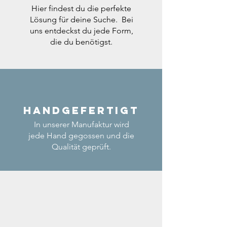
Hier findest du die perfekte
Lösung für deine Suche. Bei
uns entdeckst du jede Form,
die du benötigst.
Handgefertigt
In unserer Manufaktur wird
jede Hand gegossen und die
Qualität geprüft.