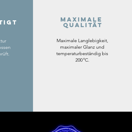
Maximale
tigt
Qualität
Maximale Langlebigkeit,
tur
maximaler Glanz und
ossen
temperaturbeständig bis
rüft.
200 °C.