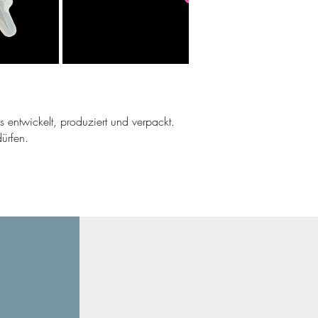
ns entwickelt, produziert und verpackt.
ürfen.