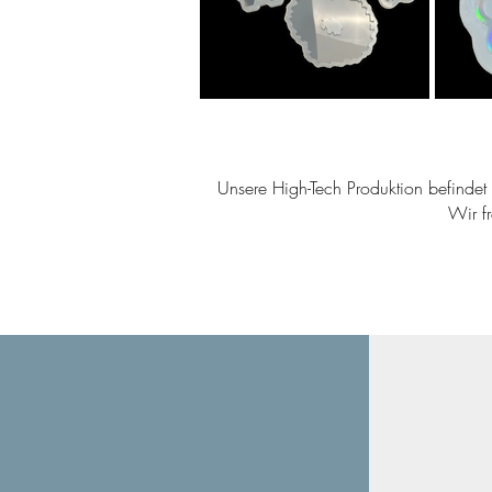
Unsere High-Tech Produktion befindet s
Wir f