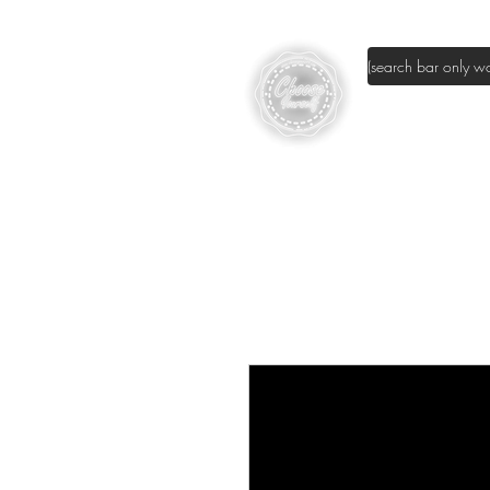
page d'accuei