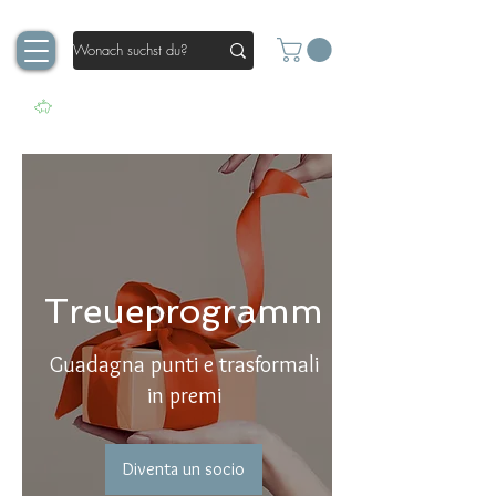
Treueprogramm
Guadagna punti e trasformali
in premi
Diventa un socio