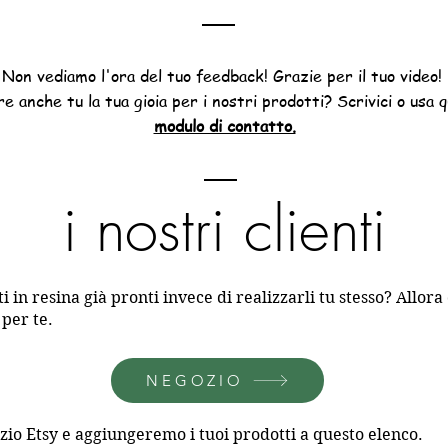
Non vediamo l'ora del tuo feedback! Grazie per il tuo video!
e anche tu la tua gioia per i nostri prodotti? Scrivici o usa 
modulo di contatto.
i nostri clienti
 in resina già pronti invece di realizzarli tu stesso? Allora 
 per te.
NEGOZIO
ozio Etsy e aggiungeremo i tuoi prodotti a questo elenco.