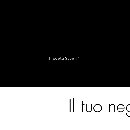
Prodotti Scopri >
Il tuo n