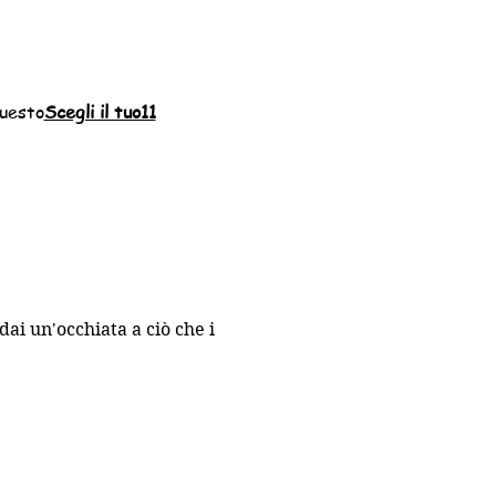
questo
Scegli il tuo11
dai un'occhiata a ciò che i