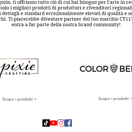
io, ti offriamo tutto ciò di cui hai bisogno per l'arte in r
solo i migliori prodotti di produttori e rivenditori regional
dettagli e standard eccezionalmente elevati di qualità e ser
chi. Ti piacerebbe diventare partner del tuo marchio CY11? 
entra a far parte della nostra brand community!
Scopri i prodotti 
Scopri i prodotti >