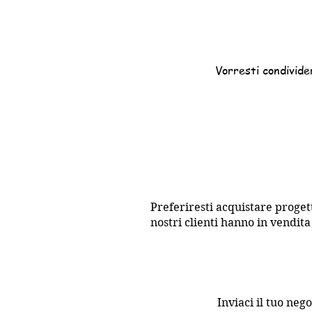
Vorresti condivider
Preferiresti acquistare progetti
nostri clienti hanno in vendita
Inviaci il tuo neg