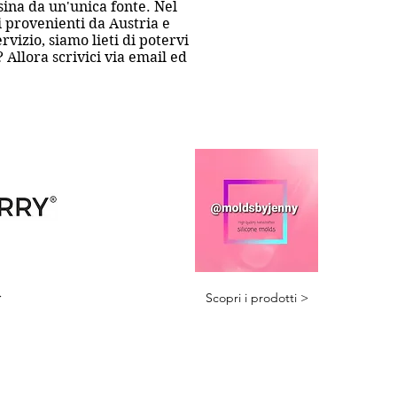
esina da un'unica fonte. Nel
i provenienti da Austria e
vizio, siamo lieti di potervi
Allora scrivici via email ed
>
Scopri i prodotti >