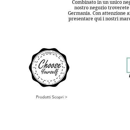
Combinato in un unico negoz
nostro negozio troverete 
Germania. Con attenzione ai 
presentare qui i nostri mar
Prodotti Scopri >