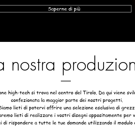
Saperne di più
a nostra produzio
ne high-tech si trova nel centro del Tirolo. Da qui viene svi
confezionata la maggior parte dei nostri progetti.
Siamo lieti di potervi offrire una selezione esclusiva di grezzi
remo lieti di realizzare i vostri disegni appositamente per v
i di rispondere a tutte le tue domande utilizzando il modulo