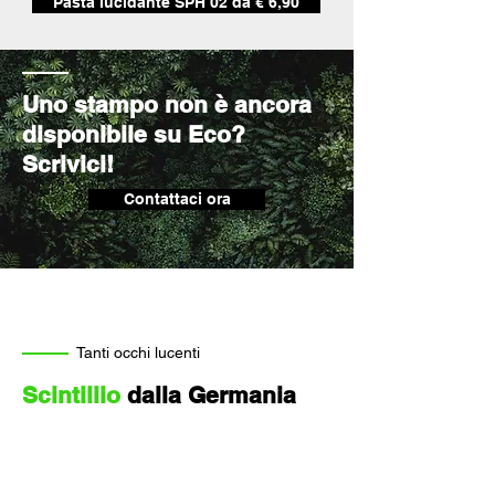
Pasta lucidante SPH 02 da € 6,90
Uno stampo non è ancora
disponibile su Eco?
Scrivici!
Contattaci ora
Tanti occhi lucenti
Scintillio
dalla Germania