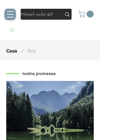
Casa
/ Eco
nostra promessa