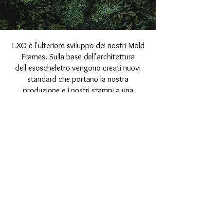
EXO è l'ulteriore sviluppo dei nostri Mold
Frames. Sulla base dell'architettura
dell'esoscheletro vengono creati nuovi
standard che portano la nostra
produzione e i nostri stampi a una
dimensione successiva e riducono persino
i costi.