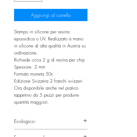
Aggiungi al carrello
Stampo in silicone per resina
epossidica o UV. Realizzato a mano
in silicone di alta qualità in Austria su
ordinazione.
Richiede circa 2 g di resina per chip
Spessore: 2 mm
Formato moneta 50c
Edizione Svizzera 2 franchi svizzeri
Ora disponibile anche nel pratico
tappetino da 5 pezzi per produrre
quantità maggiori.
Ecologico:
Questo prodotto soddisfa tutti i