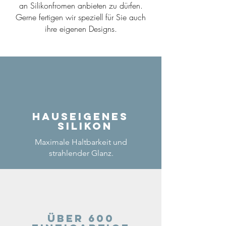
an Silikonfromen anbieten zu dürfen.
Gerne fertigen wir speziell für Sie auch
ihre eigenen Designs.
Hauseigenes
Silikon
Maximale Haltbarkeit und
strahlender Glanz.
Über 600