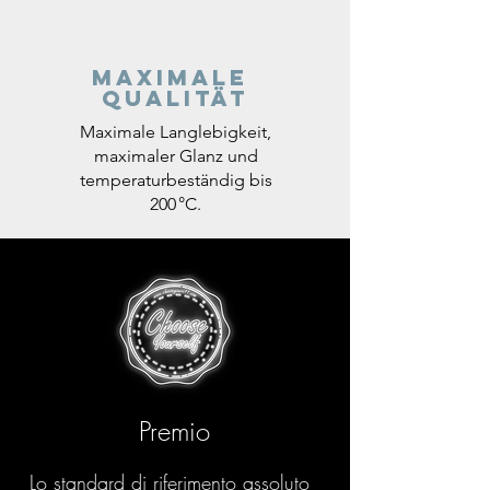
Maximale
Qualität
Maximale Langlebigkeit,
maximaler Glanz und
temperaturbeständig bis
200 °C.
Premio
Lo standard di riferimento assoluto