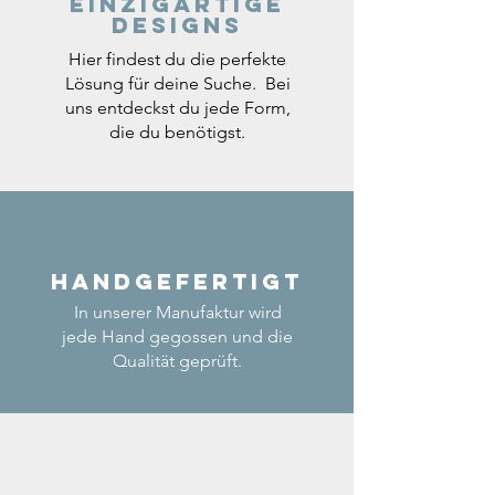
einzigartige
Designs
Hier findest du die perfekte
Lösung für deine Suche. Bei
uns entdeckst du jede Form,
die du benötigst.
Handgefertigt
In unserer Manufaktur wird
jede Hand gegossen und die
Qualität geprüft.