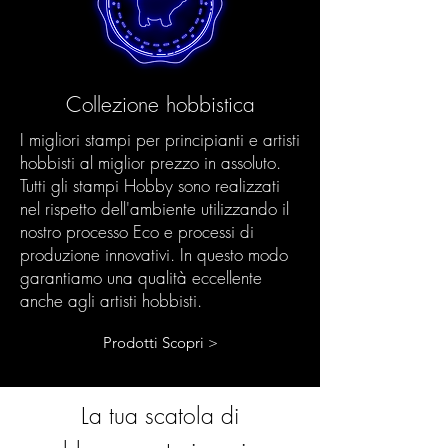
Collezione hobbistica
I migliori stampi per principianti e artisti
hobbisti al miglior prezzo in assoluto.
Tutti gli stampi Hobby sono realizzati
nel rispetto dell'ambiente utilizzando il
nostro processo Eco e processi di
produzione innovativi. In questo modo
garantiamo una qualità eccellente
anche agli artisti hobbisti.
Prodotti Scopri >
La tua scatola di