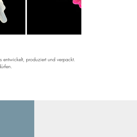
ns entwickelt, produziert und verpackt.
ürfen.