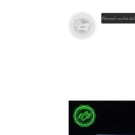
Home
Sh