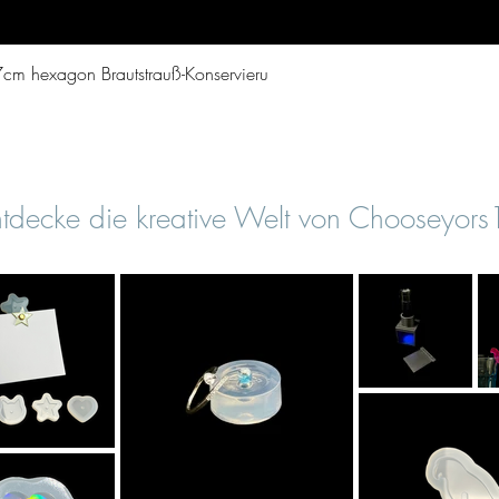
Vista rapida
cm hexagon Brautstrauß-Konservieru
tdecke die kreative Welt von Chooseyor