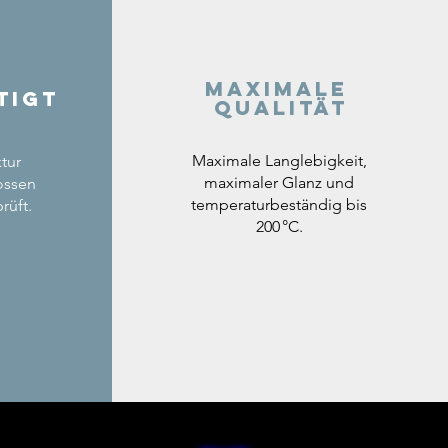
Maximale
tigt
Qualität
Maximale Langlebigkeit,
tur
maximaler Glanz und
ossen
temperaturbeständig bis
rüft.
200 °C.