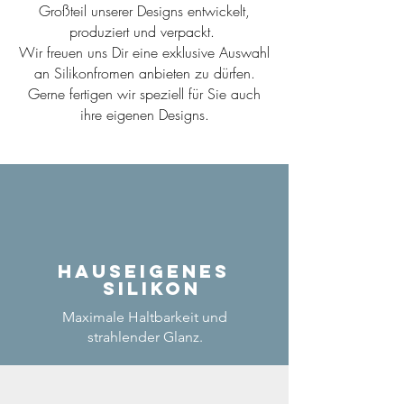
Großteil unserer Designs entwickelt,
produziert und verpackt.
Wir freuen uns Dir eine exklusive Auswahl
an Silikonfromen anbieten zu dürfen.
Gerne fertigen wir speziell für Sie auch
ihre eigenen Designs.
Hauseigenes
Silikon
Maximale Haltbarkeit und
strahlender Glanz.