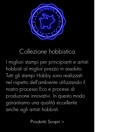
Collezione hobbistica
I migliori stampi per principianti e artisti
hobbisti al miglior prezzo in assoluto.
Tutti gli stampi Hobby sono realizzati
nel rispetto dell'ambiente utilizzando il
nostro processo Eco e processi di
produzione innovativi. In questo modo
garantiamo una qualità eccellente
anche agli artisti hobbisti.
Prodotti Scopri >