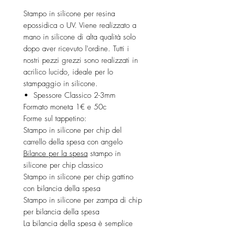
Stampo in silicone per resina
epossidica o UV. Viene realizzato a
mano in silicone di alta qualità solo
dopo aver ricevuto l'ordine. Tutti i
nostri pezzi grezzi sono realizzati in
acrilico lucido, ideale per lo
stampaggio in silicone.
Spessore Classico 2-3mm
Formato moneta 1€ e 50c
Forme sul tappetino:
Stampo in silicone per chip del
carrello della spesa con angelo
Bilance per la spesa
stampo in
silicone per chip classico
Stampo in silicone per chip gattino
con bilancia della spesa
Stampo in silicone per zampa di chip
per bilancia della spesa
La bilancia della spesa è semplice