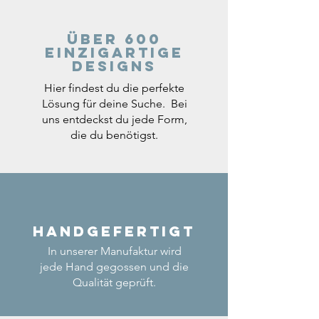
Über 600
einzigartige
Designs
Hier findest du die perfekte
Lösung für deine Suche. Bei
uns entdeckst du jede Form,
die du benötigst.
Handgefertigt
In unserer Manufaktur wird
jede Hand gegossen und die
Qualität geprüft.