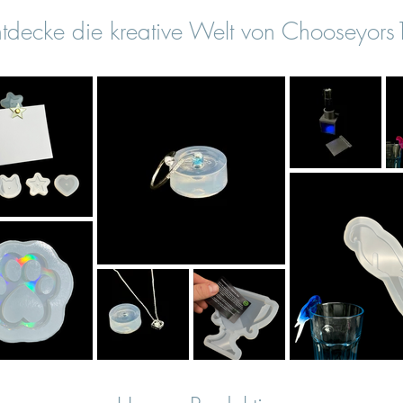
tdecke die kreative Welt von Chooseyor