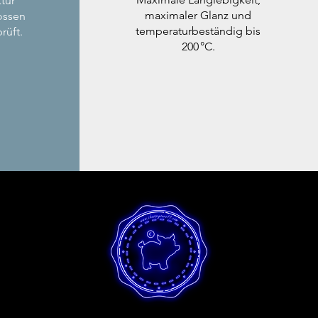
tur
maximaler Glanz und
ossen
temperaturbeständig bis
rüft.
200 °C.