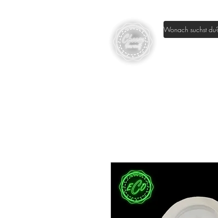
Home
Sh