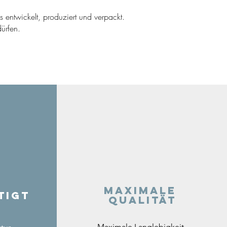
ns entwickelt, produziert und verpackt.
ürfen.
Maximale
tigt
Qualität
Maximale Langlebigkeit,