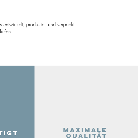
ns entwickelt, produziert und verpackt.
ürfen.
Maximale
tigt
Qualität