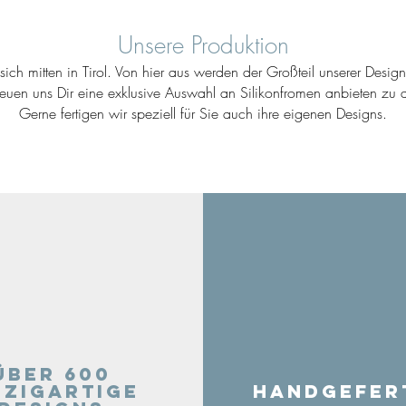
Unsere Produktion
ich mitten in Tirol. Von hier aus werden der Großteil unserer Desig
reuen uns Dir eine exklusive Auswahl an Silikonfromen anbieten zu d
Gerne fertigen wir speziell für Sie auch ihre eigenen Designs.
Über 600
nzigartige
Handgefer