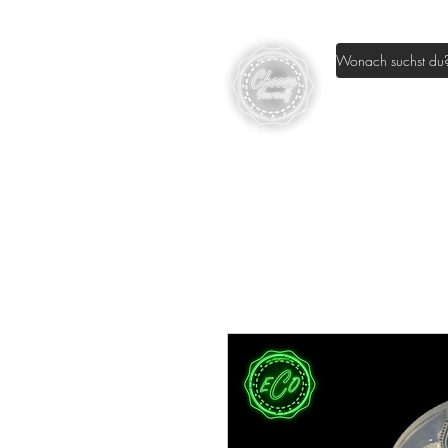
Home
Sh