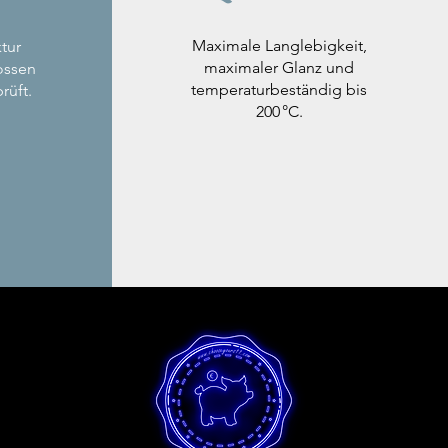
Maximale Langlebigkeit,
tur
maximaler Glanz und
ossen
temperaturbeständig bis
rüft.
200 °C.