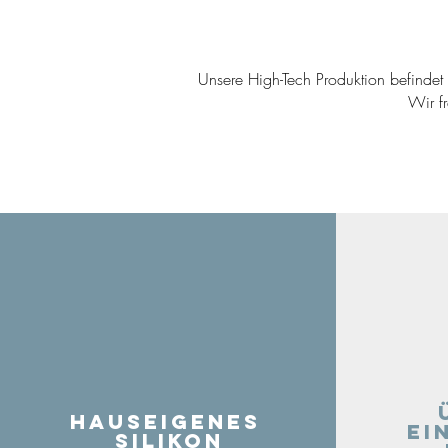
Unsere High-Tech Produktion befindet s
Wir f
Hauseigenes
ei
Silikon