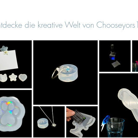
tdecke die kreative Welt von Chooseyor