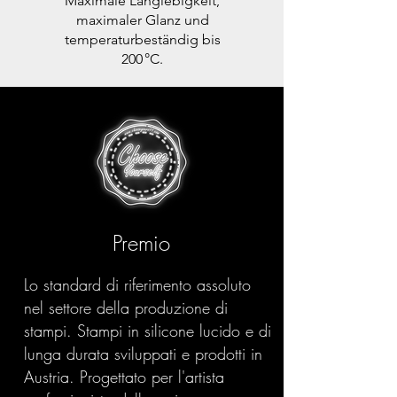
Maximale Langlebigkeit,
maximaler Glanz und
temperaturbeständig bis
200 °C.
Premio
Lo standard di riferimento assoluto
nel settore della produzione di
stampi. Stampi in silicone lucido e di
lunga durata sviluppati e prodotti in
Austria. Progettato per l'artista