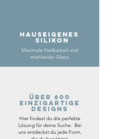
Hauseigenes
Silikon
Maximale Haltbarkeit und
strahlender Glanz.
Über 600
einzigartige
Designs
Hier findest du die perfekte
Lösung für deine Suche. Bei
uns entdeckst du jede Form,
die du benötigst.