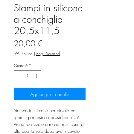
Stampi in silicone
a conchiglia
20,5x11,5
Prezzo
20,00 €
IVA inclusa
|
zzgl. Versand
Quantità
*
Aggiungi al carrello
Stampo in silicone per ciotole per
gioielli per resina epossidica o UV.
Viene realizzato a mano in silicone di
alta qualità solo dopo aver ricevuto