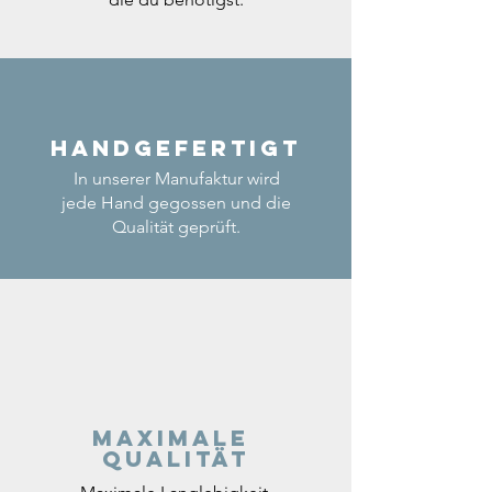
Handgefertigt
In unserer Manufaktur wird
jede Hand gegossen und die
Qualität geprüft.
Maximale
Qualität