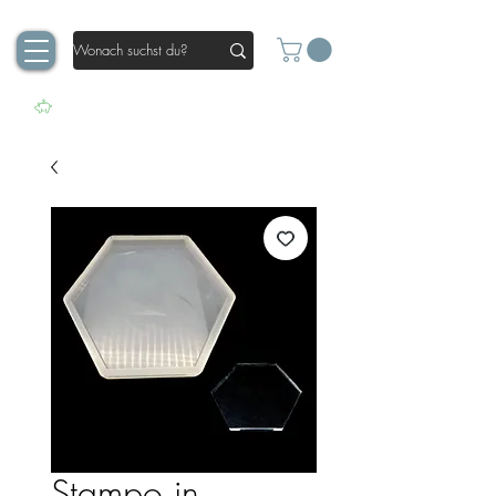
Stampo in