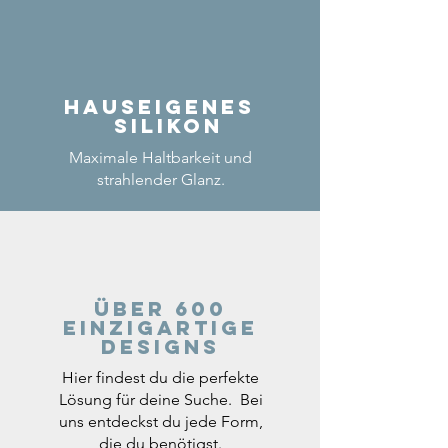
Hauseigenes
Silikon
Maximale Haltbarkeit und
strahlender Glanz.
Über 600
einzigartige
Designs
Hier findest du die perfekte
Lösung für deine Suche. Bei
uns entdeckst du jede Form,
die du benötigst.