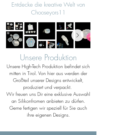
Entdecke die kreative Welt von
Chooseyors11
Unsere Produktion
Unsere High-Tech Produktion befindet sich
mitten in Tirol. Von hier aus werden der
Großteil unserer Designs entwickelt,
produziert und verpackt.
Wir freuen uns Dir eine exklusive Auswahl
an Silikonfromen anbieten zu dürfen.
Gerne fertigen wir speziell für Sie auch
ihre eigenen Designs.