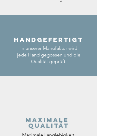
Handgefertigt
In unserer Manufaktur wird
jede Hand gegossen und die
Qualität geprüft.
Maximale
Qualität
Maximale Langlebigkeit,