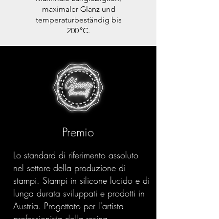
maximaler Glanz und
temperaturbeständig bis
200 °C.
Premio
Lo standard di riferimento assoluto
nel settore della produzione di
stampi. Stampi in silicone lucido e di
lunga durata sviluppati e prodotti in
Austria. Progettato per l'artista
professionista della resina.