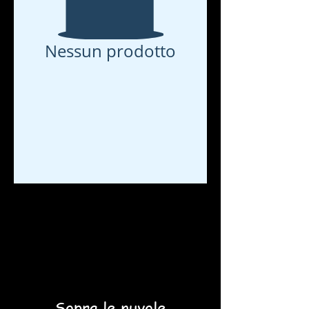
Nessun prodotto
Sopra le nuvole