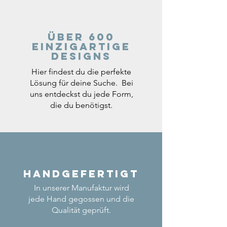
Über 600
einzigartige
Designs
Hier findest du die perfekte
Lösung für deine Suche. Bei
uns entdeckst du jede Form,
die du benötigst.
Handgefertigt
In unserer Manufaktur wird
jede Hand gegossen und die
Qualität geprüft.