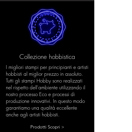
Collezione hobbistica
I migliori stampi per principianti e artisti
hobbisti al miglior prezzo in assoluto.
Tutti gli stampi Hobby sono realizzati
nel rispetto dell'ambiente utilizzando il
nostro processo Eco e processi di
produzione innovativi. In questo modo
garantiamo una qualità eccellente
anche agli artisti hobbisti.
Prodotti Scopri >