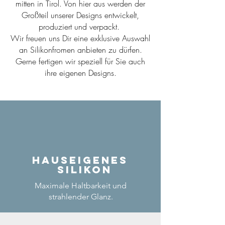
mitten in Tirol. Von hier aus werden der
Großteil unserer Designs entwickelt,
produziert und verpackt.
Wir freuen uns Dir eine exklusive Auswahl
an Silikonfromen anbieten zu dürfen.
Gerne fertigen wir speziell für Sie auch
ihre eigenen Designs.
Hauseigenes
Silikon
Maximale Haltbarkeit und
strahlender Glanz.