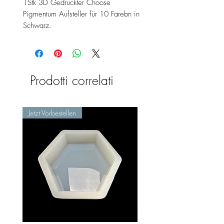
1Stk 3D Gedruckter Choose
Pigmentum Aufsteller für 10 Farebn in
Schwarz.
Prodotti correlati
Jetzt Vorbestellen