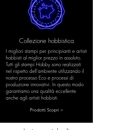
Collezione hobbistica
I migliori stampi per principianti e artisti
hobbisti al miglior prezzo in assoluto.
Tutti gli stampi Hobby sono realizzati
nel rispetto dell'ambiente utilizzando il
nostro processo Eco e processi di
produzione innovativi. In questo modo
garantiamo una qualità eccellente
anche agli artisti hobbisti.
Prodotti Scopri >