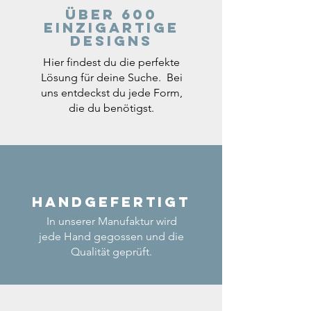
Über 600
einzigartige
Designs
Hier findest du die perfekte
Lösung für deine Suche. Bei
uns entdeckst du jede Form,
die du benötigst.
Handgefertigt
In unserer Manufaktur wird
jede Hand gegossen und die
Qualität geprüft.