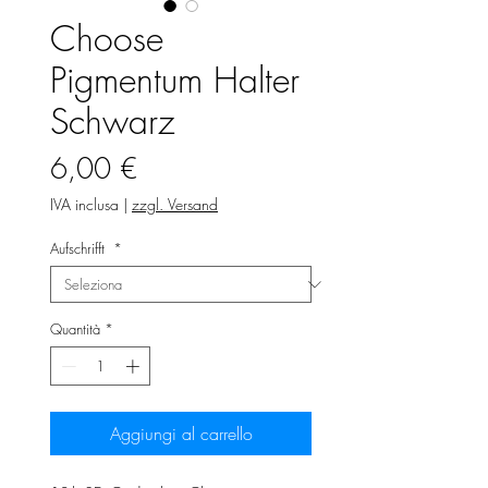
Choose
Pigmentum Halter
Schwarz
Prezzo
6,00 €
IVA inclusa
|
zzgl. Versand
Aufschrifft
*
Quantità
*
Aggiungi al carrello