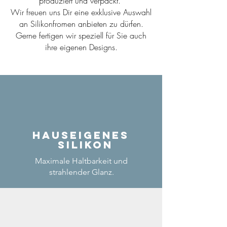
produziert und verpackt.
Wir freuen uns Dir eine exklusive Auswahl
an Silikonfromen anbieten zu dürfen.
Gerne fertigen wir speziell für Sie auch
ihre eigenen Designs.
Hauseigenes
Silikon
Maximale Haltbarkeit und
strahlender Glanz.