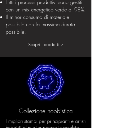
Tutti i processi produttivi sono gestiti
con un mix energetico verde al 98%.
Il minor consumo di materiale
possibile con la massima durata
possibile.
Scopri i prodotti >
Collezione hobbistica
I migliori stampi per principianti e artisti
hobbisti al miglior prezzo in assoluto.