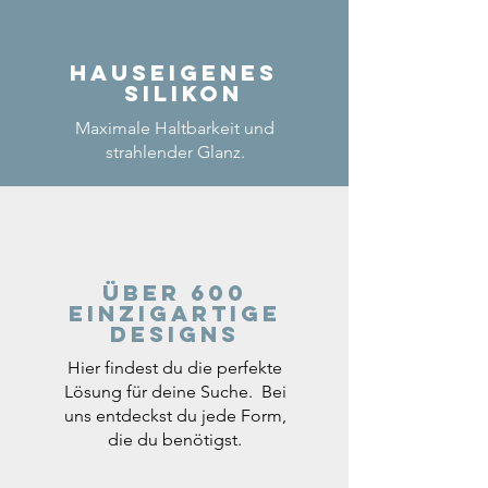
Hauseigenes
Silikon
Maximale Haltbarkeit und
strahlender Glanz.
Über 600
einzigartige
Designs
Hier findest du die perfekte
Lösung für deine Suche. Bei
uns entdeckst du jede Form,
die du benötigst.