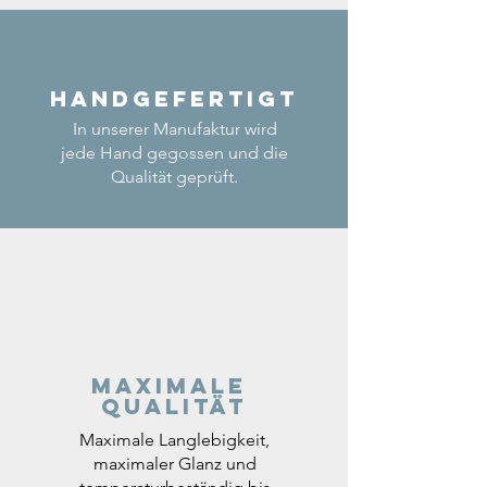
Handgefertigt
In unserer Manufaktur wird
jede Hand gegossen und die
Qualität geprüft.
Maximale
Qualität
Maximale Langlebigkeit,
maximaler Glanz und