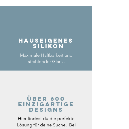
Hauseigenes
Silikon
Maximale Haltbarkeit und
strahlender Glanz.
Über 600
einzigartige
Designs
Hier findest du die perfekte
Lösung für deine Suche. Bei