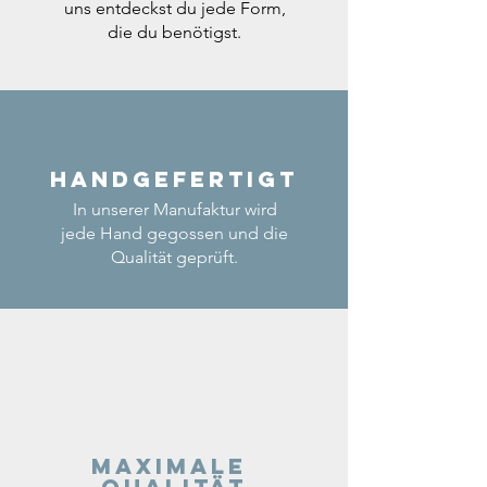
uns entdeckst du jede Form,
die du benötigst.
Handgefertigt
In unserer Manufaktur wird
jede Hand gegossen und die
Qualität geprüft.
Maximale
Qualität