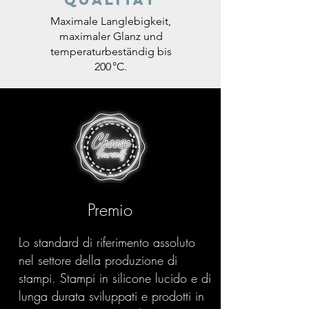
Maximale Langlebigkeit,
maximaler Glanz und
temperaturbeständig bis
200 °C.
Premio
Lo standard di riferimento assoluto
nel settore della produzione di
stampi. Stampi in silicone lucido e di
lunga durata sviluppati e prodotti in