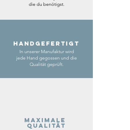
die du benötigst.
Handgefertigt
In unserer Manufaktur wird
jede Hand gegossen und die
Qualität geprüft.
Maximale
Qualität