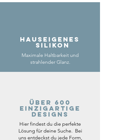
Hauseigenes
Silikon
Maximale Haltbarkeit und
strahlender Glanz.
Über 600
einzigartige
Designs
Hier findest du die perfekte
Lösung für deine Suche. Bei
uns entdeckst du jede Form,