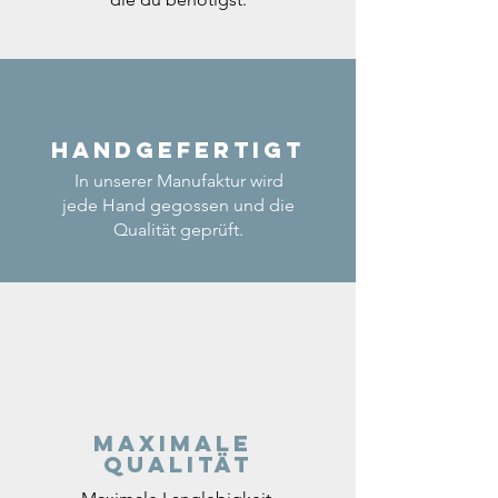
Handgefertigt
In unserer Manufaktur wird
jede Hand gegossen und die
Qualität geprüft.
Maximale
Qualität