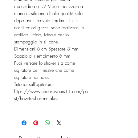
epossidica o UV. Viene realizzato a
mano in silicone di alta qualità solo
dopo aver ricevuto l'ordine. Tutti i
nostri pezzi grezzi sono realizzati in
acrilico lucido, ideale per lo
stampaggio in silicone.
Dimensioni 6 cm Spessore 8 mm
Spazio di riempimento 6 mm
Puoi versare lo shaker sia come
agitatore per finestre che come
agitatore normale.
Tutorial sull'agitatore
https://www.chooseyours11.com/po
st/how-to-shaker-makes