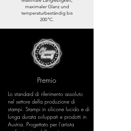
Maximale Langlebigkeit,
maximaler Glanz und
temperaturbeständig bis
200 °C.
Premio
Lo standard di riferimento assoluto
nel settore della produzione di
stampi. Stampi in silicone lucido e di
lunga durata sviluppati e prodotti in
Austria. Progettato per l'artista