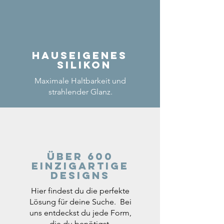
Hauseigenes
Silikon
Maximale Haltbarkeit und
strahlender Glanz.
Über 600
einzigartige
Designs
Hier findest du die perfekte
Lösung für deine Suche. Bei
uns entdeckst du jede Form,
die du benötigst.