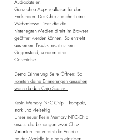
Audiodateien.
Ganz ohne App-Installation für den
Endkunden. Der Chip speichert eine
Webadresse, über die die
hinterlegten Medien direkt im Browser
geöffnet werden können. So entsteht
aus einem Produkt nicht nur ein
Gegenstand, sondern eine
Geschichte.
Demo Erinnerung Seite Öffnen:
So
könnten deine Erinnerungen aussehen
wenn du den Chip Scannst
Resin Memory NFC-Chip – kompakt,
stark und vielseitig
Unser neuer Resin Memory NFC-Chip
ersetzt die bisherigen zwei Chip-
Varianten und vereint die Vorteile
beider Modelle in einem einzigen