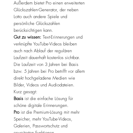
Außerdem bietet Pro einen erweiterten
Glückszahlen-Generator, der neben
Lotto auch andere Spiele und
persönliche Glückszahlen
berücksichtigen kann.
Gut zu wissen:
Text-Erinnerungen und
verknüpfte YouTube-Videos bleiben
auch nach Ablauf der regulären
Laufzeit dauerhaft kostenlos sichtbar.
Die Laufzeit von 3 Jahren bei Basis
bzw. 5 Jahren bei Pro betrifft vor allem
direkt hochgeladene Medien wie
Bilder, Videos und Audiodateien.
Kurz gesagt:
Basis
ist die einfache Lösung für
schöne digitale Erinnerungen.
Pro
ist die Premium-Lösung mit mehr
Speicher, mehr YouTube-Videos,
Galerien, Passwortschutz und
erweiterten Funktionen.