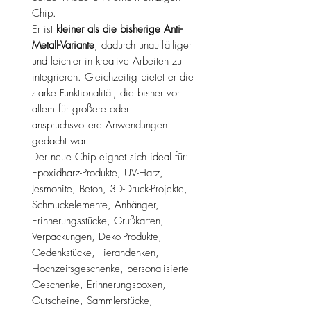
Chip.
Er ist
kleiner als die bisherige Anti-
Metall-Variante
, dadurch unauffälliger
und leichter in kreative Arbeiten zu
integrieren. Gleichzeitig bietet er die
starke Funktionalität, die bisher vor
allem für größere oder
anspruchsvollere Anwendungen
gedacht war.
Der neue Chip eignet sich ideal für:
Epoxidharz-Produkte, UV-Harz,
Jesmonite, Beton, 3D-Druck-Projekte,
Schmuckelemente, Anhänger,
Erinnerungsstücke, Grußkarten,
Verpackungen, Deko-Produkte,
Gedenkstücke, Tierandenken,
Hochzeitsgeschenke, personalisierte
Geschenke, Erinnerungsboxen,
Gutscheine, Sammlerstücke,