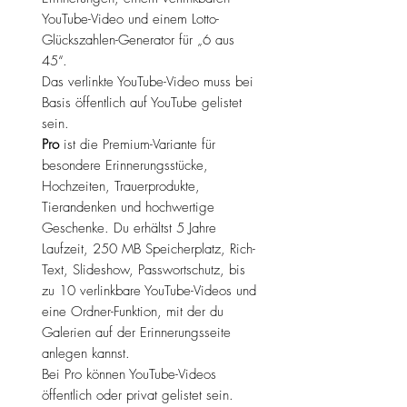
YouTube-Video und einem Lotto-
Glückszahlen-Generator für „6 aus
45“.
Das verlinkte YouTube-Video muss bei
Basis öffentlich auf YouTube gelistet
sein.
Pro
ist die Premium-Variante für
besondere Erinnerungsstücke,
Hochzeiten, Trauerprodukte,
Tierandenken und hochwertige
Geschenke. Du erhältst 5 Jahre
Laufzeit, 250 MB Speicherplatz, Rich-
Text, Slideshow, Passwortschutz, bis
zu 10 verlinkbare YouTube-Videos und
eine Ordner-Funktion, mit der du
Galerien auf der Erinnerungsseite
anlegen kannst.
Bei Pro können YouTube-Videos
öffentlich oder privat gelistet sein.