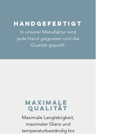
Handgefertigt
In unserer Manufaktur wird
jede Hand gegossen und die
Qualität geprüft.
Maximale
Qualität
Maximale Langlebigkeit,
maximaler Glanz und
temperaturbeständig bis