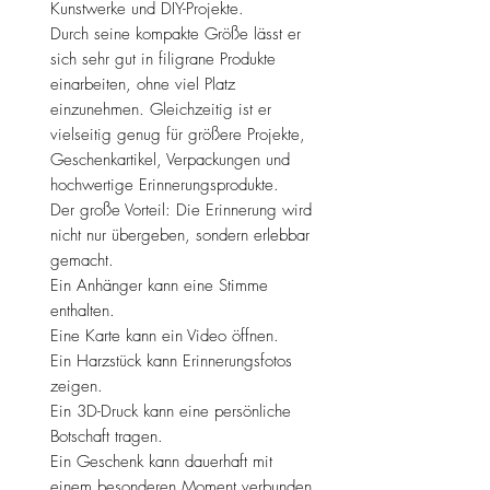
Kunstwerke und DIY-Projekte.
Durch seine kompakte Größe lässt er
sich sehr gut in filigrane Produkte
einarbeiten, ohne viel Platz
einzunehmen. Gleichzeitig ist er
vielseitig genug für größere Projekte,
Geschenkartikel, Verpackungen und
hochwertige Erinnerungsprodukte.
Der große Vorteil: Die Erinnerung wird
nicht nur übergeben, sondern erlebbar
gemacht.
Ein Anhänger kann eine Stimme
enthalten.
Eine Karte kann ein Video öffnen.
Ein Harzstück kann Erinnerungsfotos
zeigen.
Ein 3D-Druck kann eine persönliche
Botschaft tragen.
Ein Geschenk kann dauerhaft mit
einem besonderen Moment verbunden