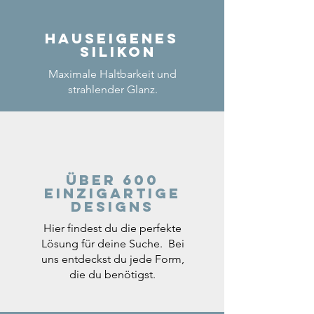
Hauseigenes
Silikon
Maximale Haltbarkeit und
strahlender Glanz.
Über 600
einzigartige
Designs
Hier findest du die perfekte
Lösung für deine Suche. Bei
uns entdeckst du jede Form,
die du benötigst.