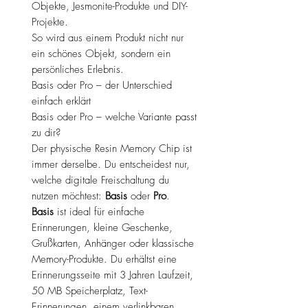
Objekte, Jesmonite-Produkte und DIY-
Projekte.
So wird aus einem Produkt nicht nur
ein schönes Objekt, sondern ein
persönliches Erlebnis.
Basis oder Pro – der Unterschied
einfach erklärt
Basis oder Pro – welche Variante passt
zu dir?
Der physische Resin Memory Chip ist
immer derselbe. Du entscheidest nur,
welche digitale Freischaltung du
nutzen möchtest:
Basis
oder
Pro
.
Basis
ist ideal für einfache
Erinnerungen, kleine Geschenke,
Grußkarten, Anhänger oder klassische
Memory-Produkte. Du erhältst eine
Erinnerungsseite mit 3 Jahren Laufzeit,
50 MB Speicherplatz, Text-
Erinnerungen, einem verlinkbaren