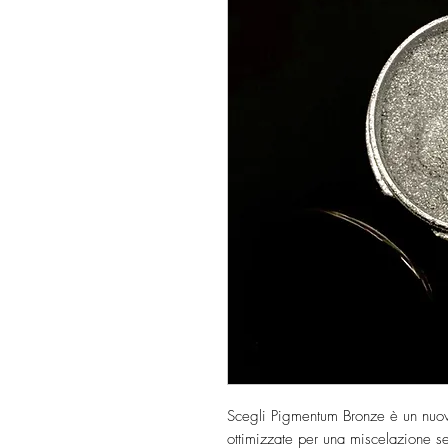
Scegli Pigmentum Bronze è un nuovo
ottimizzate per una miscelazione sem