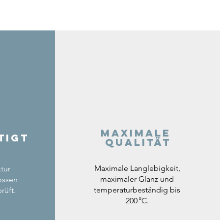
Maximale
tigt
Qualität
Maximale Langlebigkeit,
tur
maximaler Glanz und
ossen
temperaturbeständig bis
rüft.
200 °C.