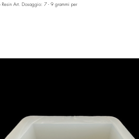
 Resin Art. Dosaggio: 7 - 9 grammi per 