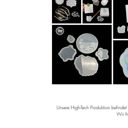
Unsere High-Tech Produktion befindet s
Wir f