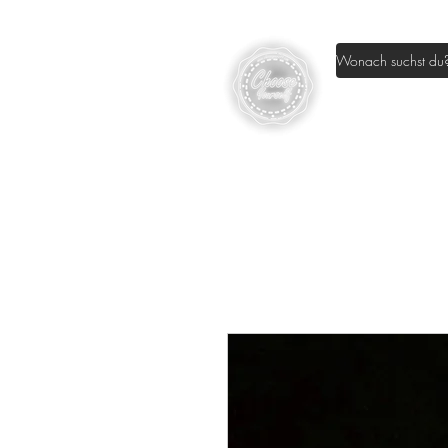
Home
Sh