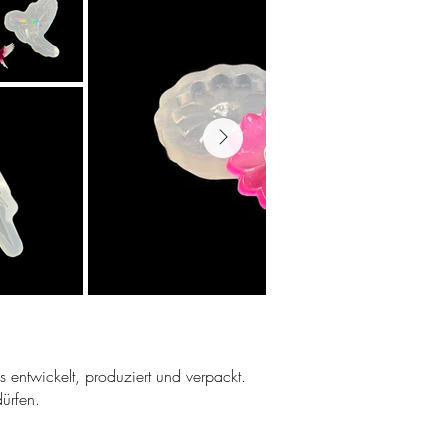
ns entwickelt, produziert und verpackt.
ürfen.