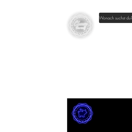
Home
Sh