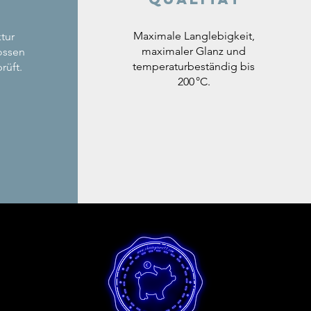
Maximale Langlebigkeit,
tur
maximaler Glanz und
ossen
temperaturbeständig bis
rüft.
200 °C.