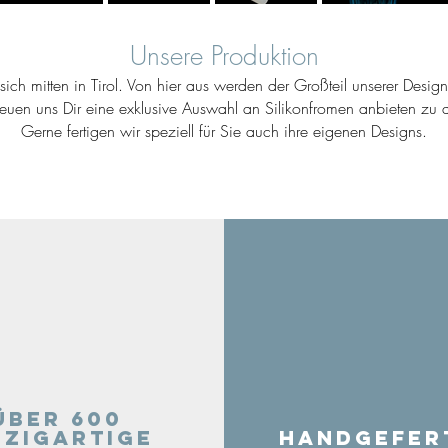
Unsere Produktion
ich mitten in Tirol. Von hier aus werden der Großteil unserer Desig
reuen uns Dir eine exklusive Auswahl an Silikonfromen anbieten zu d
Gerne fertigen wir speziell für Sie auch ihre eigenen Designs.
Über 600
nzigartige
Handgefer