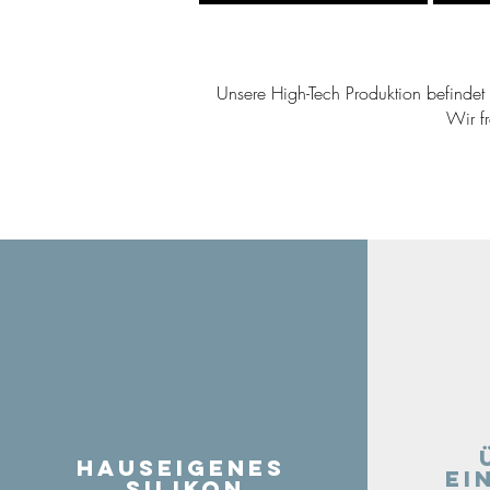
Unsere High-Tech Produktion befindet s
Wir f
Hauseigenes
ei
Silikon