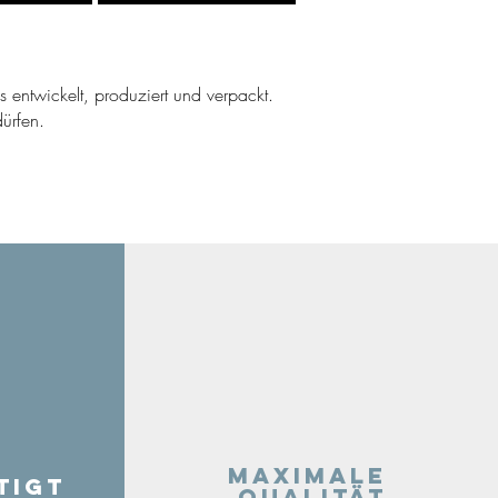
ns entwickelt, produziert und verpackt.
ürfen.
Maximale
tigt
Qualität