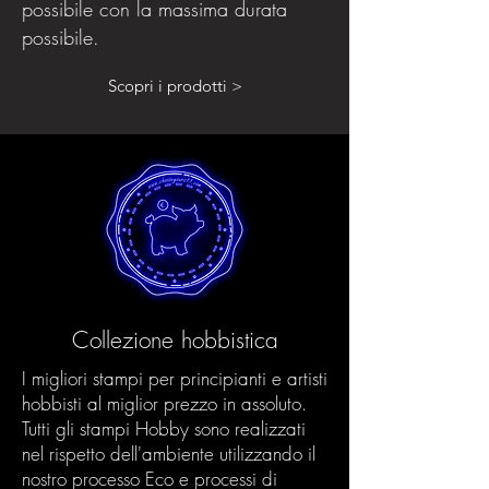
possibile con la massima durata
possibile.
Scopri i prodotti >
Collezione hobbistica
I migliori stampi per principianti e artisti
hobbisti al miglior prezzo in assoluto.
Tutti gli stampi Hobby sono realizzati
nel rispetto dell'ambiente utilizzando il
nostro processo Eco e processi di