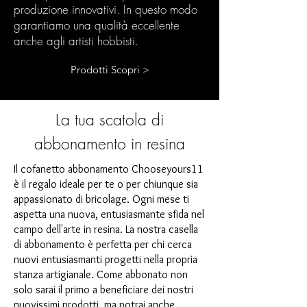
produzione innovativi. In questo modo
garantiamo una qualità eccellente
anche agli artisti hobbisti.
Prodotti Scopri >
La tua scatola di
abbonamento in resina
Il cofanetto abbonamento Chooseyours11
è il regalo ideale per te o per chiunque sia
appassionato di bricolage. Ogni mese ti
aspetta una nuova, entusiasmante sfida nel
campo dell'arte in resina. La nostra casella
di abbonamento è perfetta per chi cerca
nuovi entusiasmanti progetti nella propria
stanza artigianale. Come abbonato non
solo sarai il primo a beneficiare dei nostri
nuovissimi prodotti, ma potrai anche