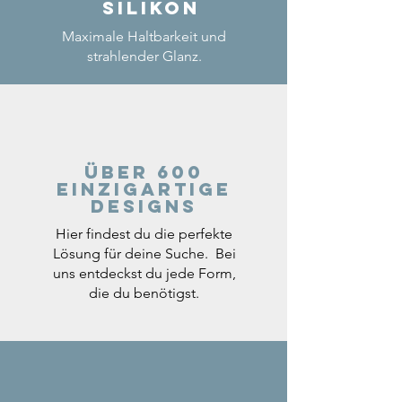
Silikon
Maximale Haltbarkeit und
strahlender Glanz.
Über 600
einzigartige
Designs
Hier findest du die perfekte
Lösung für deine Suche. Bei
uns entdeckst du jede Form,
die du benötigst.