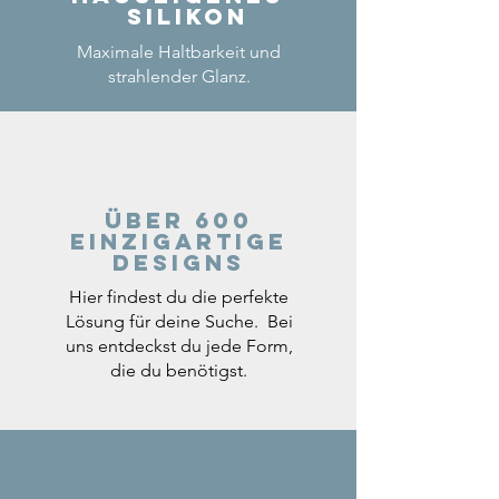
Silikon
Maximale Haltbarkeit und
strahlender Glanz.
Über 600
einzigartige
Designs
Hier findest du die perfekte
Lösung für deine Suche. Bei
uns entdeckst du jede Form,
die du benötigst.