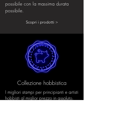
possibile con la massima durata
possibile.
Scopri i prodotti >
Collezione hobbistica
I migliori stampi per principianti e artisti
hobbisti al miglior prezzo in assoluto.
Tutti gli stampi Hobby sono realizzati
nel rispetto dell'ambiente utilizzando il
nostro processo Eco e processi di