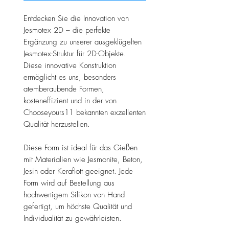
Entdecken Sie die Innovation von
Jesmotex 2D – die perfekte
Ergänzung zu unserer ausgeklügelten
Jesmotex-Struktur für 2D-Objekte.
Diese innovative Konstruktion
ermöglicht es uns, besonders
atemberaubende Formen,
kosteneffizient und in der von
Chooseyours11 bekannten exzellenten
Qualität herzustellen.
Diese Form ist ideal für das Gießen
mit Materialien wie Jesmonite, Beton,
Jesin oder Keraflott geeignet. Jede
Form wird auf Bestellung aus
hochwertigem Silikon von Hand
gefertigt, um höchste Qualität und
Individualität zu gewährleisten.