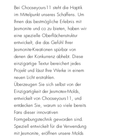
Bei Chooseyours11 steht die Haptik
im Mittelpunkt unseres Schaffens. Um
Ihnen das bestmögliche Erlebnis mit
Jesmonite und co zu bieten, haben wir
eine spezielle Oberflächenstruktur
entwickelt, die das Gefühl Ihrer
Jesmonite-Kreationen spürbar von
denen der Konkurrenz abhebt. Diese
einzigartige Textur bereichert jedes
Projekt und lässt Ihre Werke in einem
neuen Licht erstrahlen.
Überzeugen Sie sich selbst von der
Einzigartigkeit der Jesmotex-Molds,
entwickelt von Chooseyours11, und
entdecken Sie, warum so viele bereits
Fans dieser innovativen
Formgebungstechnik geworden sind.
Speziell entwickelt für die Verwendung
mit Jesmonite, eröffnen unsere Molds