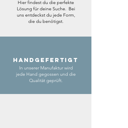
Hier findest du die perfekte
Lösung für deine Suche. Bei
uns entdeckst du jede Form,
die du benötigst.
Handgefertigt
In unserer Manufaktur wird
jede Hand gegossen und die
Qualität geprüft.