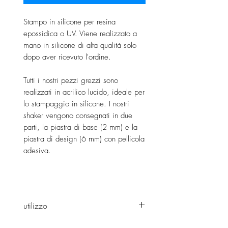
Stampo in silicone per resina
epossidica o UV. Viene realizzato a
mano in silicone di alta qualità solo
dopo aver ricevuto l'ordine.
Tutti i nostri pezzi grezzi sono
realizzati in acrilico lucido, ideale per
lo stampaggio in silicone. I nostri
shaker vengono consegnati in due
parti, la piastra di base (2 mm) e la
piastra di design (6 mm) con pellicola
adesiva.
utilizzo
Lei
può modellare l'agitatore sia