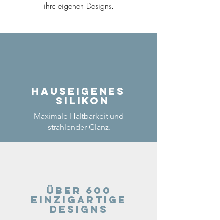
ihre eigenen Designs.
Hauseigenes
Silikon
Maximale Haltbarkeit und
strahlender Glanz.
Über 600
einzigartige
Designs