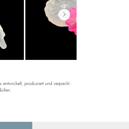
ns entwickelt, produziert und verpackt.
ürfen.