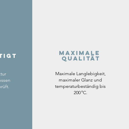
Maximale
tigt
Qualität
Maximale Langlebigkeit,
tur
maximaler Glanz und
ossen
temperaturbeständig bis
rüft.
200 °C.