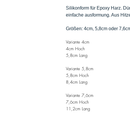
Silikonform für Epoxy Harz. Dü
einfache ausformung. Aus Hitze
Größen: 4cm, 5,8cm oder 7,6c
Variante 4cm
4cm Hoch
5,8cm Lang
Variante 5,8cm
5,8cm Hoch
8,4cm Lang
Variante 7,6cm
7,6cm Hoch
11,2cm Lang