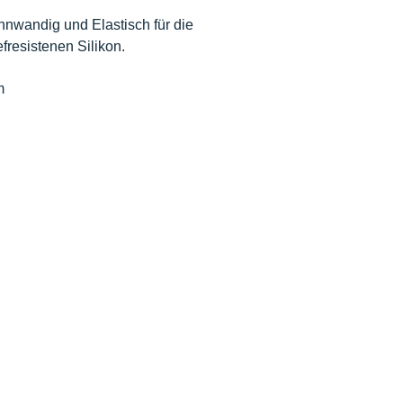
nnwandig und Elastisch für die
fresistenen Silikon.
m