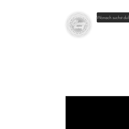
Home
Sh