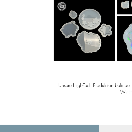
Unsere High-Tech Produktion befindet s
Wir f