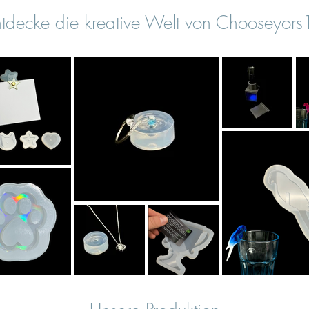
tdecke die kreative Welt von Chooseyor