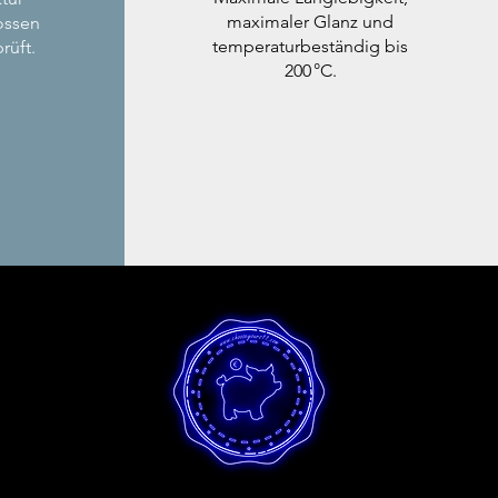
maximaler Glanz und
ossen
temperaturbeständig bis
rüft.
200 °C.