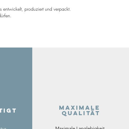
ns entwickelt, produziert und verpackt.
ürfen.
Maximale
tigt
Qualität
Maximale Langlebigkeit,
tur