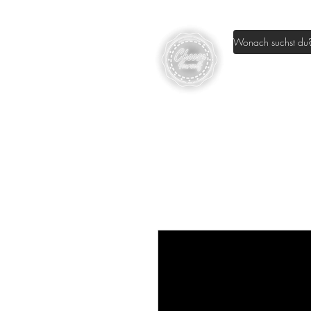
Home
Sh