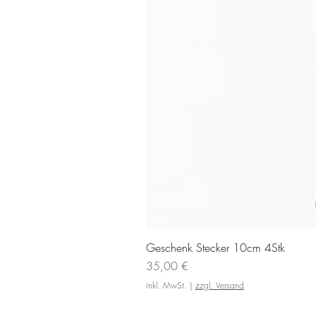
Geschenk Stecker 10cm 4Stk
Preis
35,00 €
inkl. MwSt.
|
zzgl. Versand