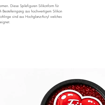
ormen. Diese Spilefiguren Silikonform für
h Bestelleingang aus hochwertigem Silikon
Rohlinge sind aus Hochglanz-Acryl welches
 eignet.