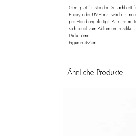
Geeignet für Standart Schachbrett f
Epoxy oder UV-Hartz, wird erst nac
per Hand angefertigt. Alle unsere 
sich ideal zum Abformen in Silikon
Dicke 6mm
Figuren 4-7cm
Ähnliche Produkte