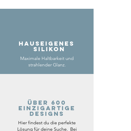
Hauseigenes
Silikon
Maximale Haltbarkeit und
strahlender Glanz.
Über 600
einzigartige
Designs
Hier findest du die perfekte
Lösung für deine Suche. Bei