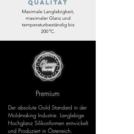
Qualität
Maximale Langlebigkeit,
maximaler Glanz und
temperaturbeständig bis
200 °C.
Premium
Der absolute Gold Standard in der
Moldmaking Industrie. Langlebige
Hochglanz Silikonformen entwickelt
und Produziert in Österreich.