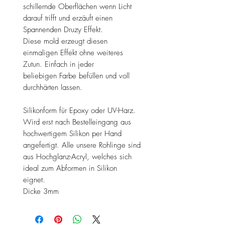
schillernde Oberflächen wenn Licht
darauf trifft und erzäuft einen
Spannenden Druzy Effekt.
Diese mold erzeugt diesen
einmaligen Effekt ohne weiteres
Zutun. Einfach in jeder
beliebigen Farbe befüllen und voll
durchhärten lassen.
Silikonform für Epoxy oder UV-Harz.
Wird erst nach Bestelleingang aus
hochwertigem Silikon per Hand
angefertigt. Alle unsere Rohlinge sind
aus Hochglanz-Acryl, welches sich
ideal zum Abformen in Silikon
eignet.
Dicke 3mm