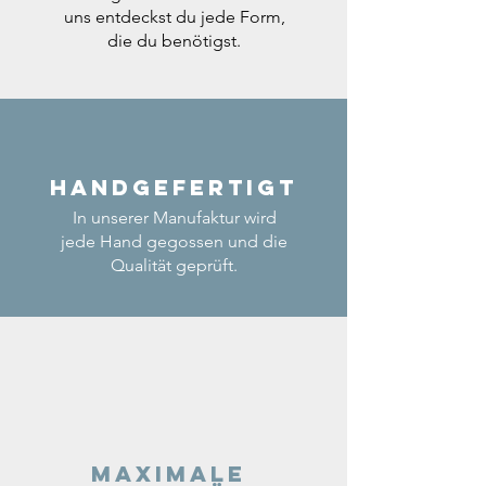
uns entdeckst du jede Form,
die du benötigst.
Handgefertigt
In unserer Manufaktur wird
jede Hand gegossen und die
Qualität geprüft.
Maximale