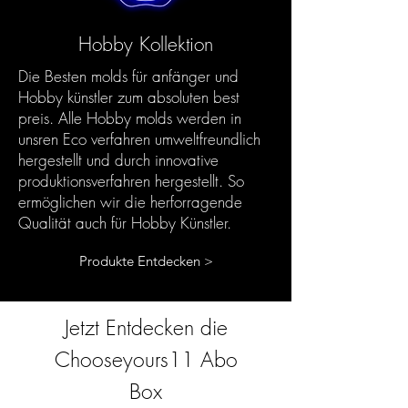
Hobby Kollektion
Die Besten molds für anfänger und
Hobby künstler zum absoluten best
preis. Alle Hobby molds werden in
unsren Eco verfahren umweltfreundlich
hergestellt und durch innovative
produktionsverfahren hergestellt. So
ermöglichen wir die herforragende
Qualität auch für Hobby Künstler.
Produkte Entdecken >
Jetzt Entdecken die
Chooseyours11 Abo
Box