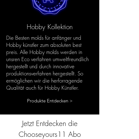
Hobby Kollektion
Die Besten molds für anfänger und
Hobby künstler zum absoluten best
preis. Alle Hobby molds werden in
unsren Eco verfahren umweltfreundlich
hergestellt und durch innovative
produktionsverfahren hergestellt. So
ermöglichen wir die herforragende
Qualität auch für Hobby Künstler.
Produkte Entdecken >
Jetzt Entdecken die
Chooseyours11 Abo