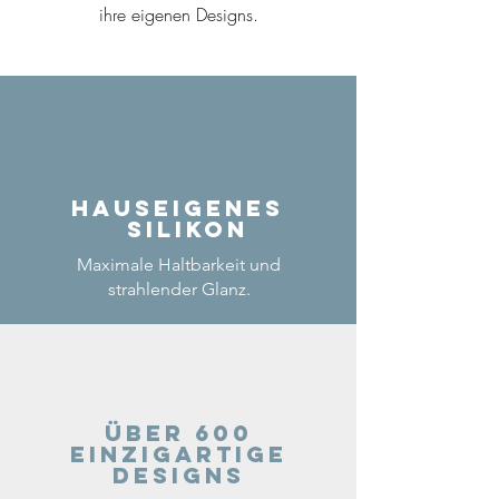
ihre eigenen Designs.
Hauseigenes
Silikon
Maximale Haltbarkeit und
strahlender Glanz.
Über 600
einzigartige
Designs