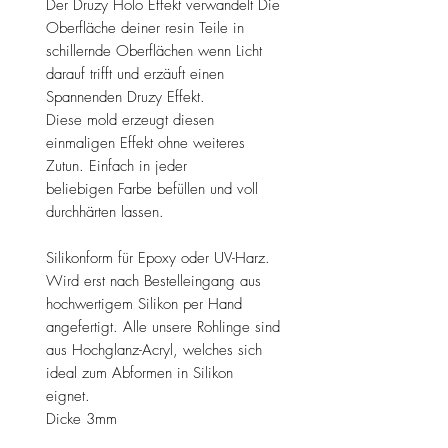
Der Druzy Holo Effekt verwandelt Die
Oberfläche deiner resin Teile in
schillernde Oberflächen wenn Licht
darauf trifft und erzäuft einen
Spannenden Druzy Effekt.
Diese mold erzeugt diesen
einmaligen Effekt ohne weiteres
Zutun. Einfach in jeder
beliebigen Farbe befüllen und voll
durchhärten lassen.
Silikonform für Epoxy oder UV-Harz.
Wird erst nach Bestelleingang aus
hochwertigem Silikon per Hand
angefertigt. Alle unsere Rohlinge sind
aus Hochglanz-Acryl, welches sich
ideal zum Abformen in Silikon
eignet.
Dicke 3mm