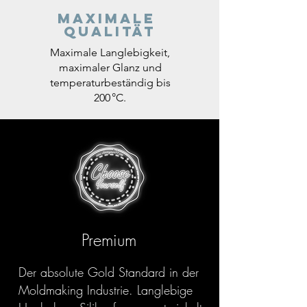
Maximale
Qualität
Maximale Langlebigkeit,
maximaler Glanz und
temperaturbeständig bis
200 °C.
Premium
Der absolute Gold Standard in der
Moldmaking Industrie. Langlebige