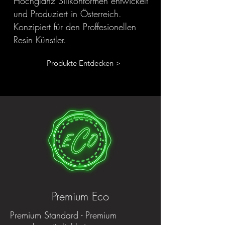
Hochglanz Silikonformen entwickelt
und Produziert in Österreich.
Konzipiert für den Proffesionellen
Resin Künstler.
Produkte Entdecken >
Premium Eco
Premium Standard - Premium