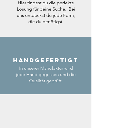
Hier findest du die perfekte
Lösung für deine Suche. Bei
uns entdeckst du jede Form,
die du benötigst.
Handgefertigt
In unserer Manufaktur wird
jede Hand gegossen und die
Qualität geprüft.