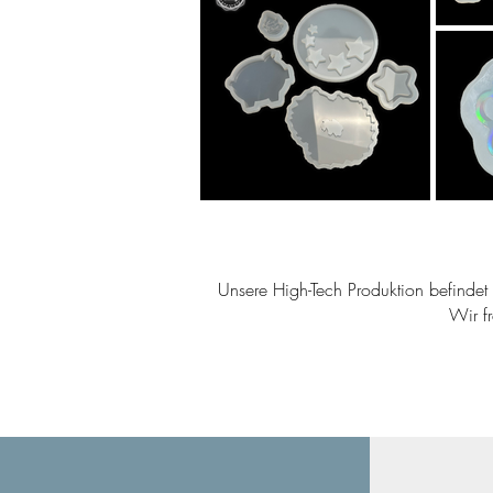
Unsere High-Tech Produktion befindet s
Wir f