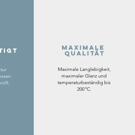
Maximale
tigt
Qualität
Maximale Langlebigkeit,
tur
maximaler Glanz und
ossen
temperaturbeständig bis
rüft.
200 °C.