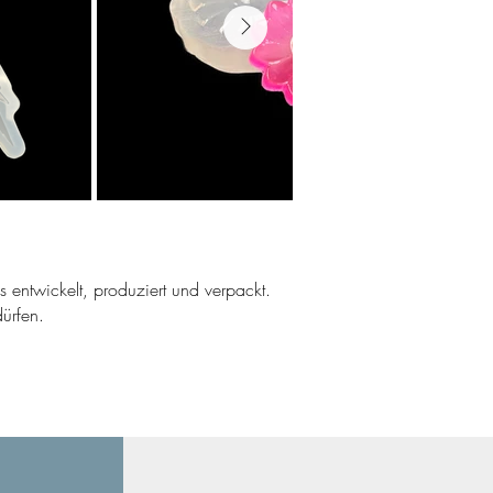
ns entwickelt, produziert und verpackt.
ürfen.