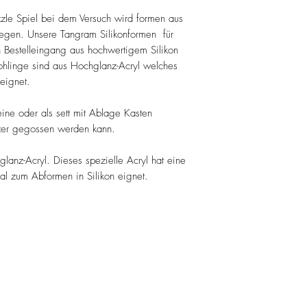
zzle Spiel bei dem Versuch wird formen aus
egen. Unsere Tangram Silikonformen für
 Bestelleingang aus hochwertigem Silikon
ohlinge sind aus Hochglanz-Acryl welches
 eignet.
teine oder als sett mit Ablage Kasten
setzer gegossen werden kann.
lanz-Acryl. Dieses spezielle Acryl hat eine
eal zum Abformen in Silikon eignet.