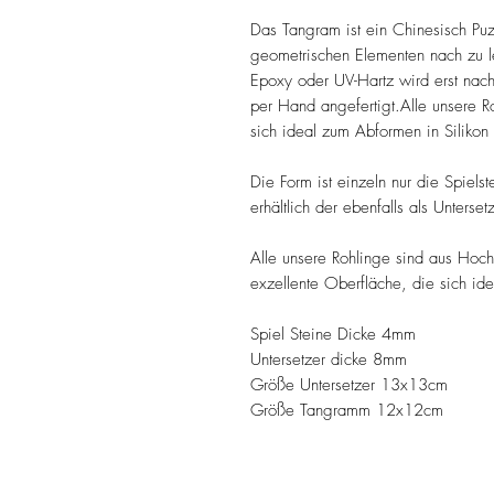
Das Tangram ist ein Chinesisch Pu
geometrischen Elementen nach zu l
Epoxy oder UV-Hartz wird erst nach
per Hand angefertigt.Alle unsere R
sich ideal zum Abformen in Silikon
Die Form ist einzeln nur die Spiels
erhältlich der ebenfalls als Unter
Alle unsere Rohlinge sind aus Hochg
exzellente Oberfläche, die sich id
Spiel Steine Dicke 4mm
Untersetzer dicke 8mm
Größe Untersetzer 13x13cm
Größe Tangramm 12x12cm