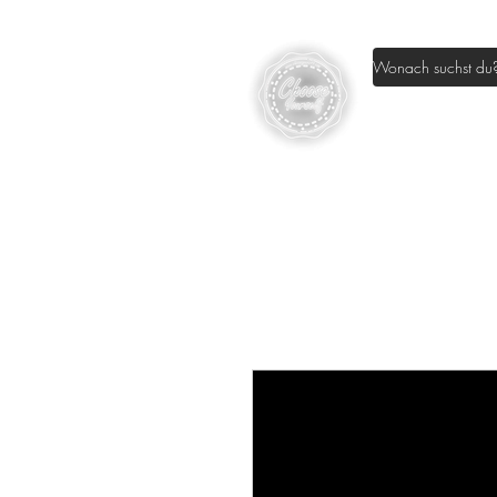
Home
Sh