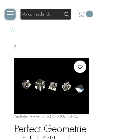
Artikelnummer: 9180000960274
Perfect Geometrie