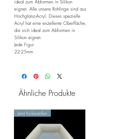
ideal zum Abformen in Silikon
eignet. Alle unsere Rohlinge sind aus
Hochglanz-Acryl. Dieses spezielle
Acryl hat eine exzellente Oberfläche,
die sich ideal zum Abformen in
Silikon eignet.
Jede Figur
22-25mm
Ähnliche Produkte
Jetzt Vorbestellen