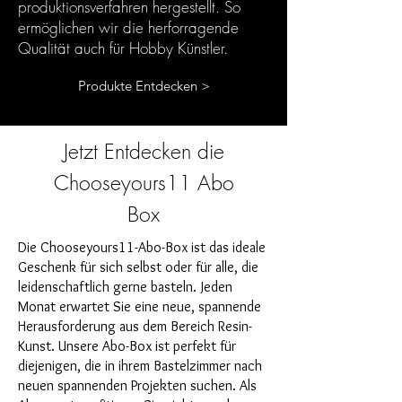
produktionsverfahren hergestellt. So
ermöglichen wir die herforragende
Qualität auch für Hobby Künstler.
Produkte Entdecken >
Jetzt Entdecken die
Chooseyours11 Abo
Box
Die Chooseyours11-Abo-Box ist das ideale
Geschenk für sich selbst oder für alle, die
leidenschaftlich gerne basteln. Jeden
Monat erwartet Sie eine neue, spannende
Herausforderung aus dem Bereich Resin-
Kunst. Unsere Abo-Box ist perfekt für
diejenigen, die in ihrem Bastelzimmer nach
neuen spannenden Projekten suchen. Als