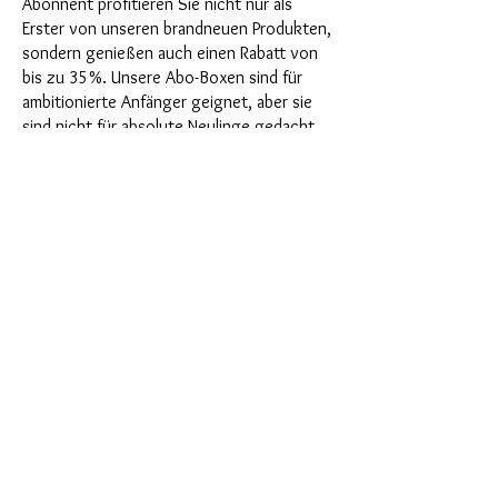
Abonnent profitieren Sie nicht nur als
Erster von unseren brandneuen Produkten,
sondern genießen auch einen Rabatt von
bis zu 35%. Unsere Abo-Boxen sind für
ambitionierte Anfänger geignet, aber sie
sind nicht für absolute Neulinge gedacht.