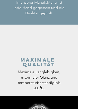
In unserer Manufaktur wird
jede Hand gegossen und die
Qualität geprüft.
Maximale
Qualität
Maximale Langlebigkeit,
maximaler Glanz und
temperaturbeständig bis
200 °C.