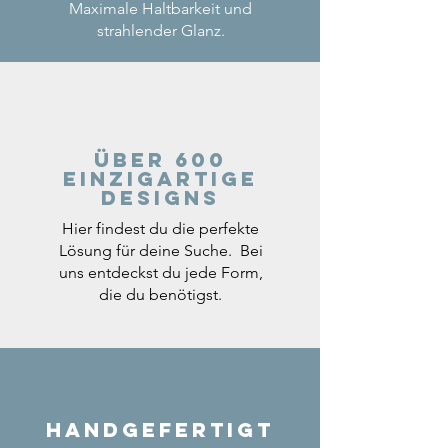
Maximale Haltbarkeit und
strahlender Glanz.
Über 600
einzigartige
Designs
Hier findest du die perfekte
Lösung für deine Suche. Bei
uns entdeckst du jede Form,
die du benötigst.
Handgefertigt