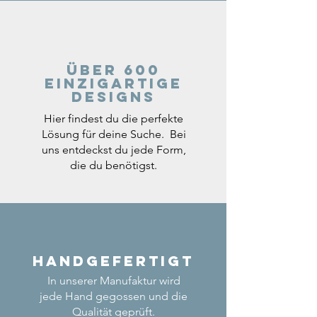
Über 600
einzigartige
Designs
Hier findest du die perfekte
Lösung für deine Suche. Bei
uns entdeckst du jede Form,
die du benötigst.
Handgefertigt
In unserer Manufaktur wird
jede Hand gegossen und die
Qualität geprüft.