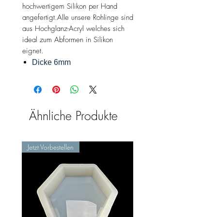
hochwertigem Silikon per Hand
angefertigt.Alle unsere Rohlinge sind
aus Hochglanz-Acryl welches sich
ideal zum Abformen in Silikon
eignet.
Dicke 6mm
Ähnliche Produkte
Jetzt Vorbestellen