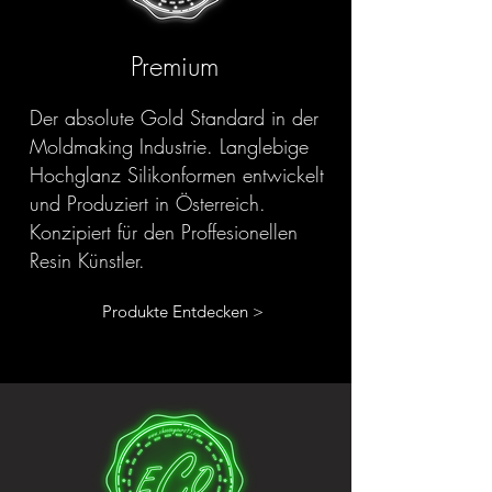
Premium
Der absolute Gold Standard in der
Moldmaking Industrie. Langlebige
Hochglanz Silikonformen entwickelt
und Produziert in Österreich.
Konzipiert für den Proffesionellen
Resin Künstler.
Produkte Entdecken >