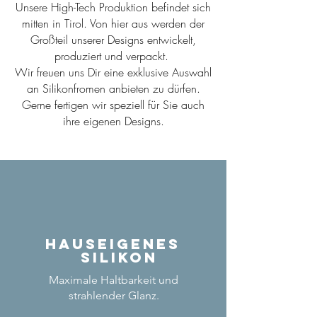
Unsere High-Tech Produktion befindet sich
mitten in Tirol. Von hier aus werden der
Großteil unserer Designs entwickelt,
produziert und verpackt.
Wir freuen uns Dir eine exklusive Auswahl
an Silikonfromen anbieten zu dürfen.
Gerne fertigen wir speziell für Sie auch
ihre eigenen Designs.
Hauseigenes
Silikon
Maximale Haltbarkeit und
strahlender Glanz.