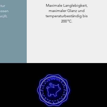
Maximale Langlebigkeit,
tur
maximaler Glanz und
ossen
temperaturbeständig bis
rüft.
200 °C.