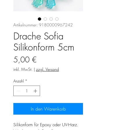
Artikelnummer: 9180000967242
Drache Sofia
Silikonform 5cm
Preis
5,00 €
inkl. MwSt.
|
zzgl. Versand
Anzahl
*
In den Warenkorb
Silikonform für Epoxy oder UV-Harz.