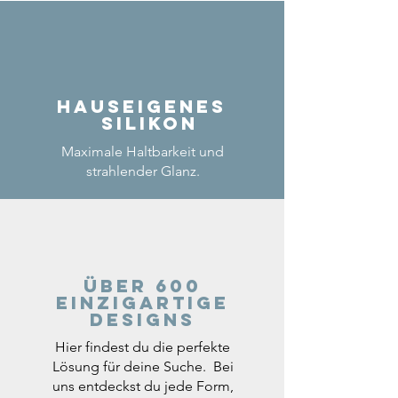
Hauseigenes
Silikon
Maximale Haltbarkeit und
strahlender Glanz.
Über 600
einzigartige
Designs
Hier findest du die perfekte
Lösung für deine Suche. Bei
uns entdeckst du jede Form,