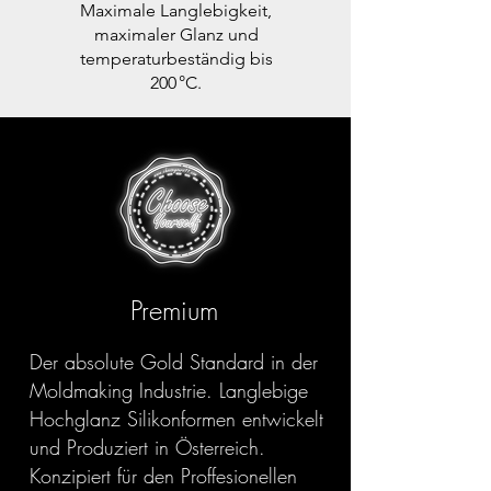
Maximale Langlebigkeit,
maximaler Glanz und
temperaturbeständig bis
200 °C.
Premium
Der absolute Gold Standard in der
Moldmaking Industrie. Langlebige
Hochglanz Silikonformen entwickelt
und Produziert in Österreich.
Konzipiert für den Proffesionellen