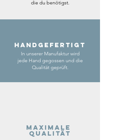
die du benötigst.
Handgefertigt
In unserer Manufaktur wird
jede Hand gegossen und die
Qualität geprüft.
Maximale
Qualität