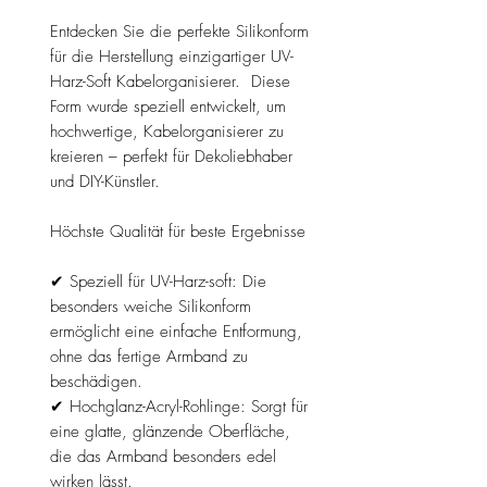
Entdecken Sie die perfekte Silikonform
für die Herstellung einzigartiger UV-
Harz-Soft Kabelorganisierer. Diese
Form wurde speziell entwickelt, um
hochwertige, Kabelorganisierer zu
kreieren – perfekt für Dekoliebhaber
und DIY-Künstler.
Höchste Qualität für beste Ergebnisse
✔ Speziell für UV-Harz-soft: Die
besonders weiche Silikonform
ermöglicht eine einfache Entformung,
ohne das fertige Armband zu
beschädigen.
✔ Hochglanz-Acryl-Rohlinge: Sorgt für
eine glatte, glänzende Oberfläche,
die das Armband besonders edel
wirken lässt.