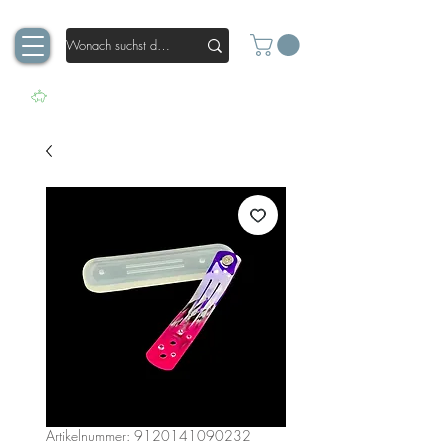
Artikelnummer: 9120141090232