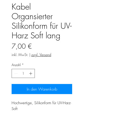
Kabel
Organsierter
Silikonform für UV-
Harz Soft lang
Preis
7,00 €
inkl. MwSt.
|
zzgl. Versand
Anzahl
*
In den Warenkorb
Hochwertige, Silikonform für UV-Harz-
Soft