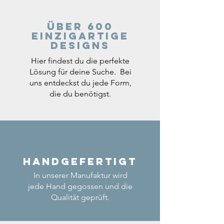
Über 600
einzigartige
Designs
Hier findest du die perfekte
Lösung für deine Suche. Bei
uns entdeckst du jede Form,
die du benötigst.
Handgefertigt
In unserer Manufaktur wird
jede Hand gegossen und die
Qualität geprüft.