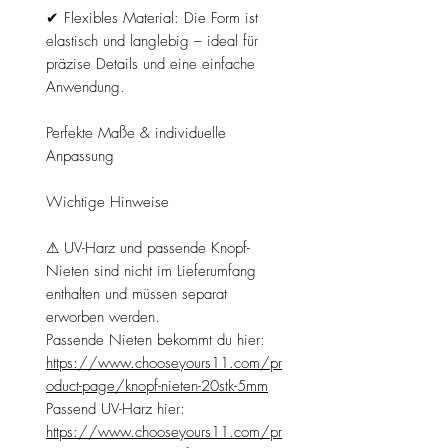
✔ Flexibles Material: Die Form ist
elastisch und langlebig – ideal für
präzise Details und eine einfache
Anwendung.
Perfekte Maße & individuelle
Anpassung
Wichtige Hinweise
⚠ UV-Harz und passende Knopf-
Nieten sind nicht im Lieferumfang
enthalten und müssen separat
erworben werden.
Passende Nieten bekommt du hier:
https://www.chooseyours11.com/pr
oduct-page/knopf-nieten-20stk-5mm
Passend UV-Harz hier:
https://www.chooseyours11.com/pr