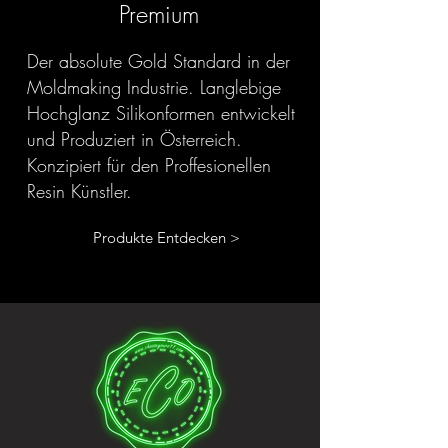
Premium
Der absolute Gold Standard in der
Moldmaking Industrie. Langlebige
Hochglanz Silikonformen entwickelt
und Produziert in Österreich.
Konzipiert für den Proffesionellen
Resin Künstler.
Produkte Entdecken >