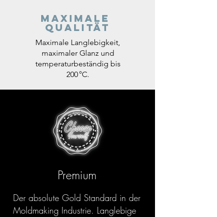
Maximale
Qualität
Maximale Langlebigkeit,
maximaler Glanz und
temperaturbeständig bis
200 °C.
Premium
Der absolute Gold Standard in der
Moldmaking Industrie. Langlebige