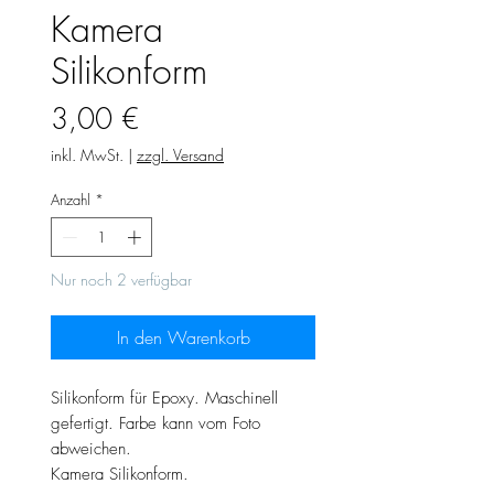
Kamera
Silikonform
Preis
3,00 €
inkl. MwSt.
|
zzgl. Versand
Anzahl
*
Nur noch 2 verfügbar
In den Warenkorb
Silikonform für Epoxy. Maschinell
gefertigt. Farbe kann vom Foto
abweichen.
Kamera Silikonform.