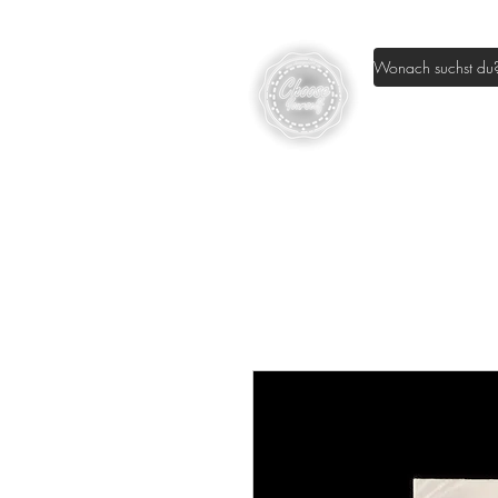
Home
Sh