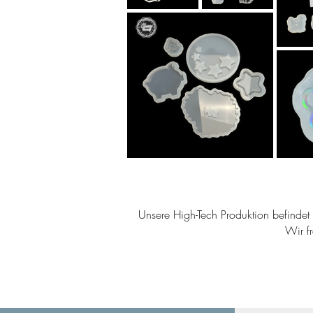
Unsere High-Tech Produktion befindet s
Wir f