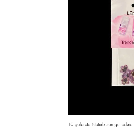
10 gefärbte Naturblüten getrocknet