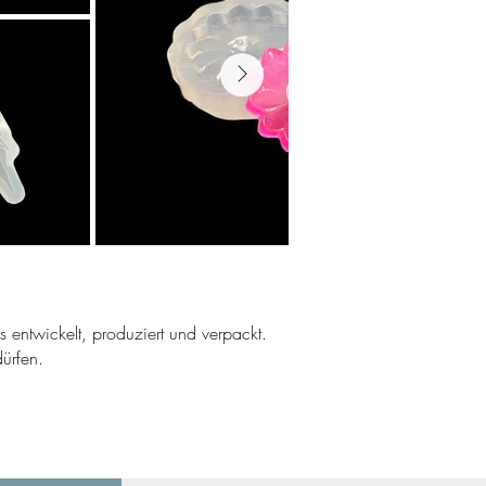
ns entwickelt, produziert und verpackt.
ürfen.