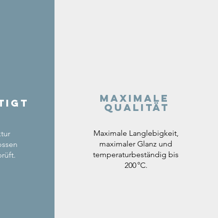
Maximale
tigt
Qualität
Maximale Langlebigkeit,
tur
maximaler Glanz und
ossen
temperaturbeständig bis
rüft.
200 °C.