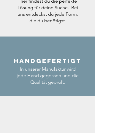
Hier findest du die perfekte
Lösung für deine Suche. Bei
uns entdeckst du jede Form,
die du benötigst.
Handgefertigt
In unserer Manufaktur wird
jede Hand gegossen und die
Qualität geprüft.