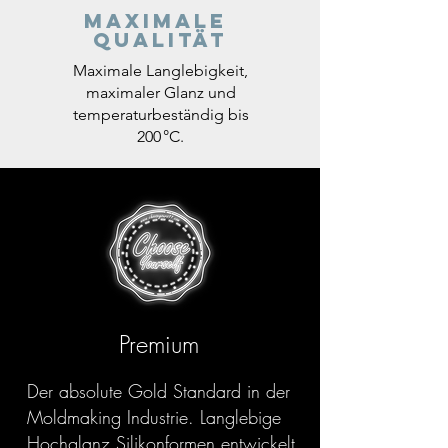
Maximale
Qualität
Maximale Langlebigkeit,
maximaler Glanz und
temperaturbeständig bis
200 °C.
Premium
Der absolute Gold Standard in der
Moldmaking Industrie. Langlebige
Hochglanz Silikonformen entwickelt