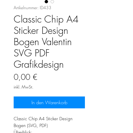
Artikelnummer: ID433
Classic Chip A4
Sticker Design
Bogen Valentin
SVG PDF
Grafikdesign
Preis
0,00 €
inkl. MwSt.
In den Warenkorb
Classic Chip A4 Sticker Design
Bogen (SVG, PDF)
Überblick: