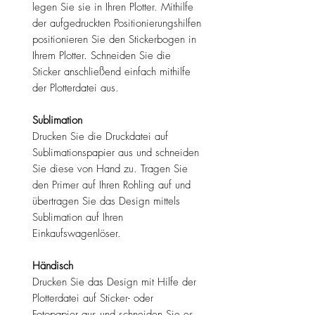
legen Sie sie in Ihren Plotter. Mithilfe
der aufgedruckten Positionierungshilfen
positionieren Sie den Stickerbogen in
Ihrem Plotter. Schneiden Sie die
Sticker anschließend einfach mithilfe
der Plotterdatei aus.
Sublimation
Drucken Sie die Druckdatei auf
Sublimationspapier aus und schneiden
Sie diese von Hand zu. Tragen Sie
den Primer auf Ihren Rohling auf und
übertragen Sie das Design mittels
Sublimation auf Ihren
Einkaufswagenlöser.
Händisch
Drucken Sie das Design mit Hilfe der
Plotterdatei auf Sticker- oder
Fotopapier aus und schneiden Sie es