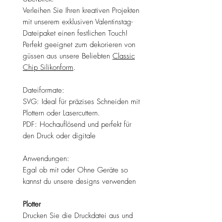
Verleihen Sie Ihren kreativen Projekten
mit unserem exklusiven Valentinstag-
Dateipaket einen festlichen Touch!
Perfekt geeignet zum dekorieren von
güssen aus unsere Beliebten
Classic
Chip Silikonform
.
Dateiformate:
SVG: Ideal für präzises Schneiden mit
Plottern oder Lasercuttern.
PDF: Hochauflösend und perfekt für
den Druck oder digitale
Anwendungen:
Egal ob mit oder Ohne Geräte so
kannst du unsere designs verwenden
Plotter
Drucken Sie die Druckdatei aus und