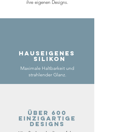
ihre eigenen Designs.
Hauseigenes
Silikon
Maximale Haltbarkeit und
strahlender Glanz.
Über 600
einzigartige
Designs