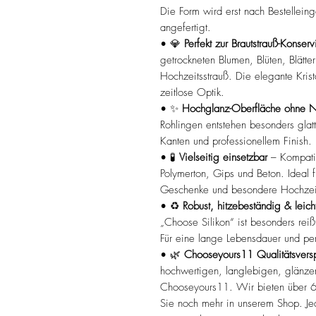
Die Form wird erst nach Bestellei
angefertigt.
• 💎
Perfekt zur Brautstrauß-Konser
getrockneten Blumen, Blüten, Blätte
Hochzeitsstrauß. Die elegante Krist
zeitlose Optik.
• ✨
Hochglanz-Oberfläche ohne N
Rohlingen entstehen besonders glatt
Kanten und professionellem Finish.
• 🧪
Vielseitig einsetzbar
– Kompatib
Polymerton, Gips und Beton. Ideal fü
Geschenke und besondere Hochzei
• ♻️
Robust, hitzebeständig & leich
„Choose Silikon“ ist besonders reiß
Für eine lange Lebensdauer und per
• 🌿
Chooseyours11 Qualitätsvers
hochwertigen, langlebigen, glänze
Chooseyours11. Wir bieten über 6
Sie noch mehr in unserem Shop. Je