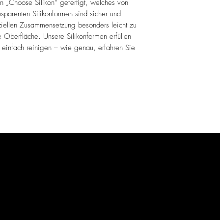
 „Choose Silikon“ gefertigt, welches von
sparenten Silikonformen sind sicher und
eziellen Zusammensetzung besonders leicht zu
te Oberfläche. Unsere Silikonformen erfüllen
 einfach reinigen – wie genau, erfahren Sie