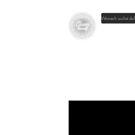
Home
Sh