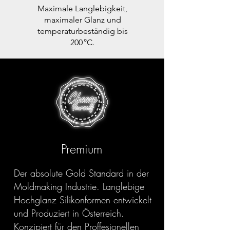
Maximale Langlebigkeit,
maximaler Glanz und
temperaturbeständig bis
200 °C.
Premium
Der absolute Gold Standard in der
Moldmaking Industrie. Langlebige
Hochglanz Silikonformen entwickelt
und Produziert in Österreich.
Konzipiert für den Proffesionellen