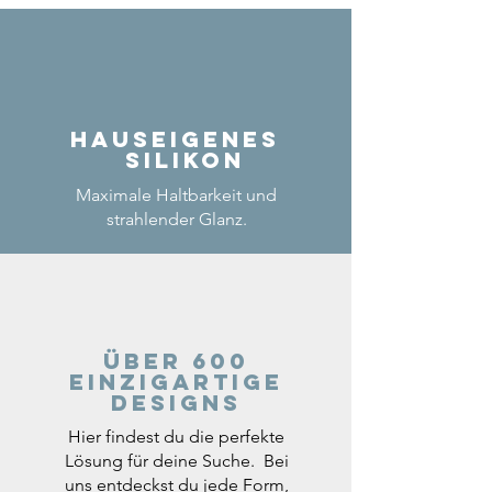
Hauseigenes
Silikon
Maximale Haltbarkeit und
strahlender Glanz.
Über 600
einzigartige
Designs
Hier findest du die perfekte
Lösung für deine Suche. Bei
uns entdeckst du jede Form,