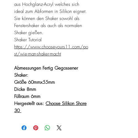
aus Hochglanz-Acryl welches sich
ideal zum Abformen in Silikon eignet.
Sie können den Shaker sowohl als
Fenstershaker als auch als normalen
Shaker gießen.
Shaker Tutorial
https://www.chooseyours11.com/po
st/wie-man-shaker-macht
Abmessungen Fertig Gegossener
Shaker:
Größe 60mmx55mm
Dicke 8mm
Füllraum 6mm
Hergestellt aus:
Choose Silikon Shore
30