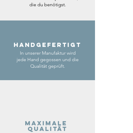
die du benötigst.
Handgefertigt
In unserer Manufaktur wird
jede Hand gegossen und die
Qualität geprüft.
Maximale
Qualität