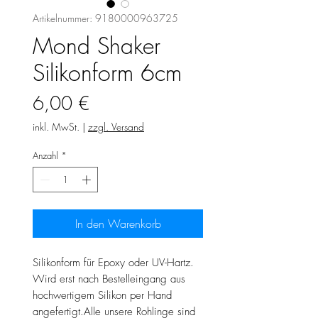
Artikelnummer: 9180000963725
Mond Shaker
Silikonform 6cm
Preis
6,00 €
inkl. MwSt.
|
zzgl. Versand
Anzahl
*
In den Warenkorb
Silikonform für Epoxy oder UV-Hartz.
Wird erst nach Bestelleingang aus
hochwertigem Silikon per Hand
angefertigt.Alle unsere Rohlinge sind