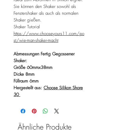
Sie können den Shaker sowohl als
Fenstershaker als auch als normalen
Shaker gießen.
Shaker Tutorial
https://www.chooseyours11.com/po
st/wie-man-shaker-macht
Abmessungen Fertig Gegossener
Shaker:
Größe 60mmx38mm
Dicke 8mm
Füllraum 6mm
Hergestellt aus:
Choose Silikon Shore
30
Ähnliche Produkte