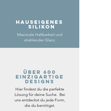
Hauseigenes
Silikon
Maximale Haltbarkeit und
strahlender Glanz.
Über 600
einzigartige
Designs
Hier findest du die perfekte
Lösung für deine Suche. Bei
uns entdeckst du jede Form,
die du benötigst.