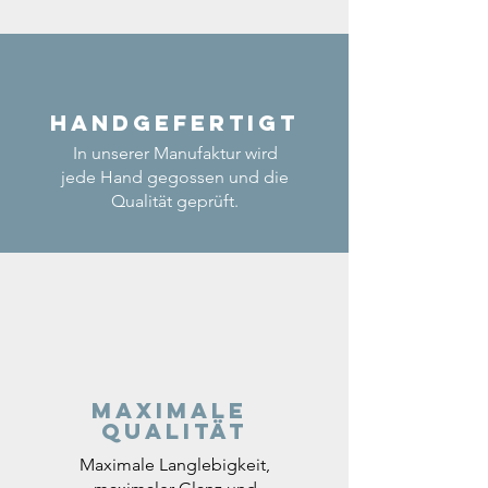
Handgefertigt
In unserer Manufaktur wird
jede Hand gegossen und die
Qualität geprüft.
Maximale
Qualität
Maximale Langlebigkeit,