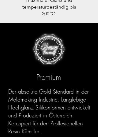
maximaler Glanz und
temperaturbeständig bis
200 °C.
Premium
Der absolute Gold Standard in der
Moldmaking Industrie. Langlebige
Hochglanz Silikonformen entwickelt
und Produziert in Österreich.
Konzipiert für den Proffesionellen
Resin Künstler.