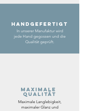
Handgefertigt
In unserer Manufaktur wird
jede Hand gegossen und die
Qualität geprüft.
Maximale
Qualität
Maximale Langlebigkeit,
maximaler Glanz und