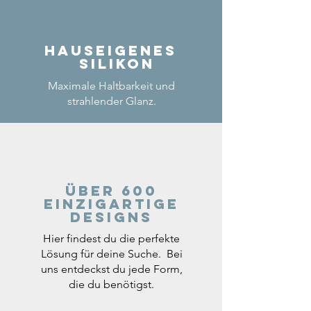
Hauseigenes
Silikon
Maximale Haltbarkeit und
strahlender Glanz.
Über 600
einzigartige
Designs
Hier findest du die perfekte
Lösung für deine Suche. Bei
uns entdeckst du jede Form,
die du benötigst.