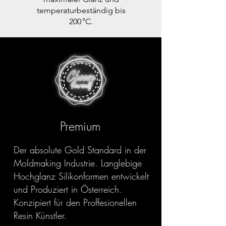
temperaturbeständig bis
200 °C.
Premium
Der absolute Gold Standard in der
Moldmaking Industrie. Langlebige
Hochglanz Silikonformen entwickelt
und Produziert in Österreich.
Konzipiert für den Proffesionellen
Resin Künstler.