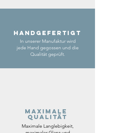
Handgefertigt
In unserer Manufaktur wird
jede Hand gegossen und die
Qualität geprüft.
Maximale
Qualität
Maximale Langlebigkeit,
maximaler Glanz und