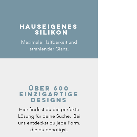
Hauseigenes
Silikon
Maximale Haltbarkeit und
strahlender Glanz.
Über 600
einzigartige
Designs
Hier findest du die perfekte
Lösung für deine Suche. Bei
uns entdeckst du jede Form,
die du benötigst.