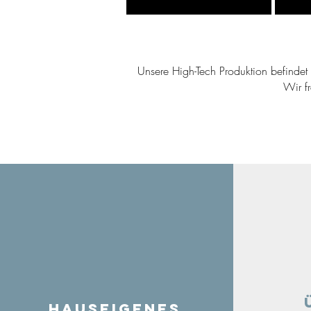
Unsere High-Tech Produktion befindet s
Wir f
Hauseigenes