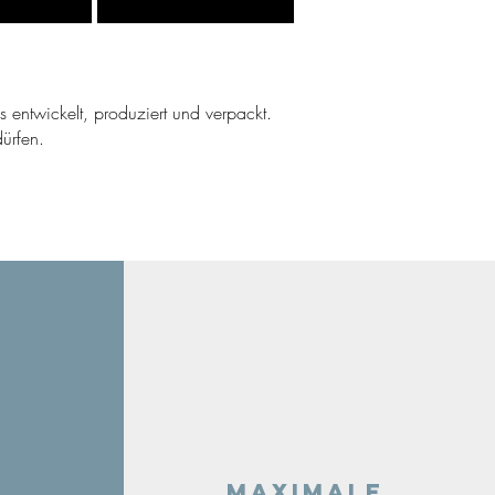
ns entwickelt, produziert und verpackt.
ürfen.
Maximale