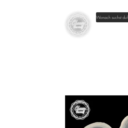
Home
Sh