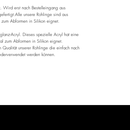
z. Wird erst nach Bestelleingang aus
fertigt.Alle unsere Rohlinge sind aus
l zum Abformen in Silikon eignet.
lanz-Acryl. Dieses spezielle Acryl hat eine
eal zum Abformen in Silikon eignet.
en Qualität unserer Rohlinge die einfach nach
derverwendet werden können.