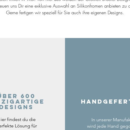
reuen uns Dir eine exklusive Auswahl an Silikonfromen anbieten zu d
Gerne fertigen wir speziell für Sie auch ihre eigenen Designs.
Über 600
nzigartige
Handgefer
Designs
ier findest du die
In unserer Manufak
erfekte Lösung für
wird jede Hand geg