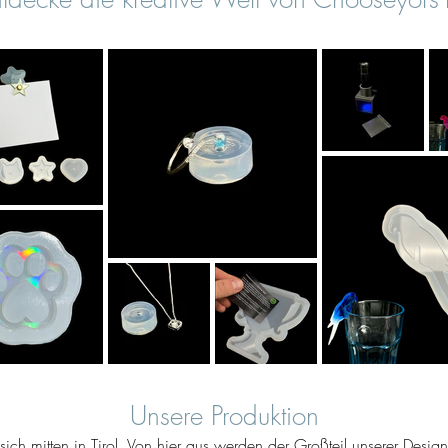
Unsere Produktion
ich mitten in Tirol. Von hier aus werden der Großteil unserer Desig