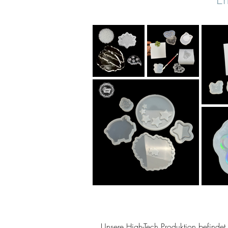
Unsere High-Tech Produktion befindet s