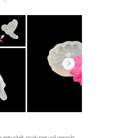
ns entwickelt, produziert und verpackt.