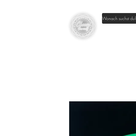
Home
Sh