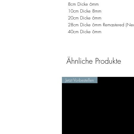
8cm Dicke 6mm
10cm Dicke 8mm
20cm Dicke 6mm
28cm Dicke 6mm Remastered (Neue 
40cm Dicke 6mm
Ähnliche Produkte
Jetzt Vorbestellen