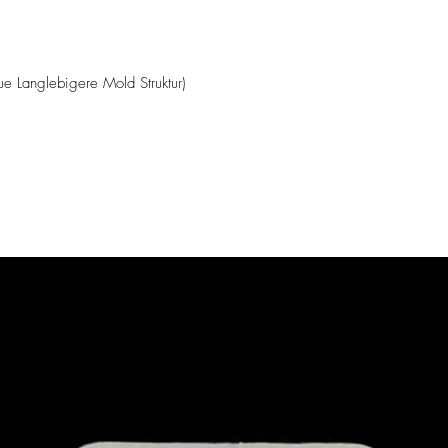
Langlebigere Mold Struktur)