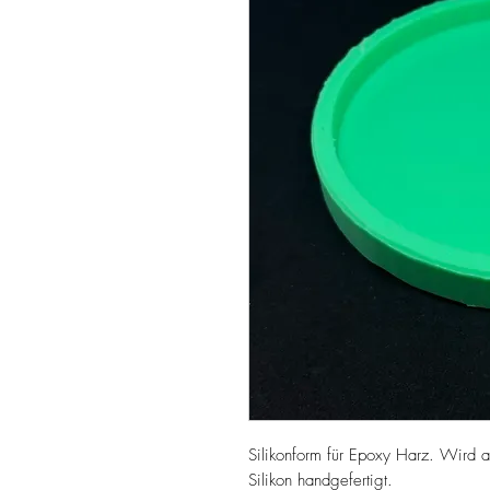
Silikonform für Epoxy Harz. Wird 
Silikon handgefertigt.