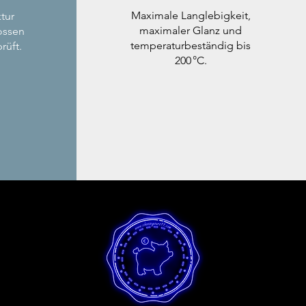
Maximale Langlebigkeit,
tur
maximaler Glanz und
ossen
temperaturbeständig bis
rüft.
200 °C.