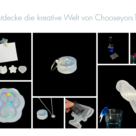
tdecke die kreative Welt von Chooseyor