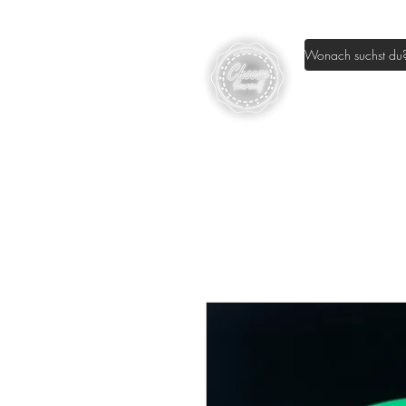
Home
Sh