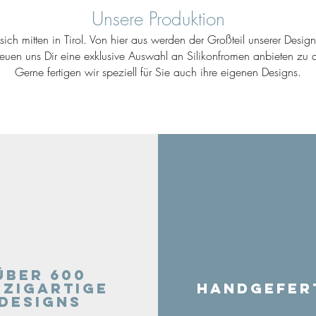
Unsere Produktion
ich mitten in Tirol. Von hier aus werden der Großteil unserer Desig
reuen uns Dir eine exklusive Auswahl an Silikonfromen anbieten zu d
Gerne fertigen wir speziell für Sie auch ihre eigenen Designs.
Über 600
nzigartige
Handgefer
Designs