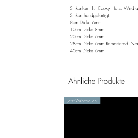
Silikonform für Epoxy Harz. Wird 
Silikon handgefertigt.
8cm Dicke 6mm
10cm Dicke 8mm
20cm Dicke 6mm
28cm Dicke 6mm Remastered (Neue 
40cm Dicke 6mm
Ähnliche Produkte
Jetzt Vorbestellen