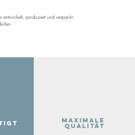
ns entwickelt, produziert und verpackt.
ürfen.
Maximale
tigt
Qualität