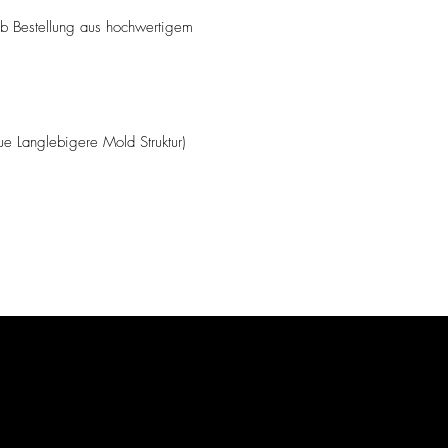
ab Bestellung aus hochwertigem
Langlebigere Mold Struktur)