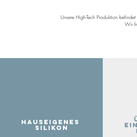
Unsere High-Tech Produktion befindet s
Wir f
Hauseigenes
ei
Silikon