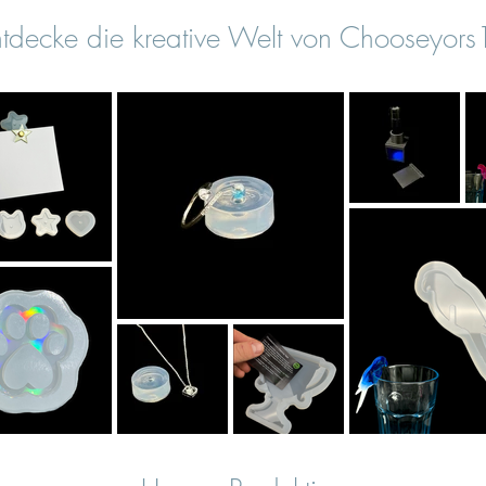
tdecke die kreative Welt von Chooseyor