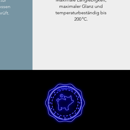
tur
maximaler Glanz und
ossen
temperaturbeständig bis
rüft.
200 °C.