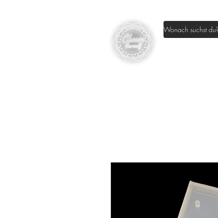
Home
Sh