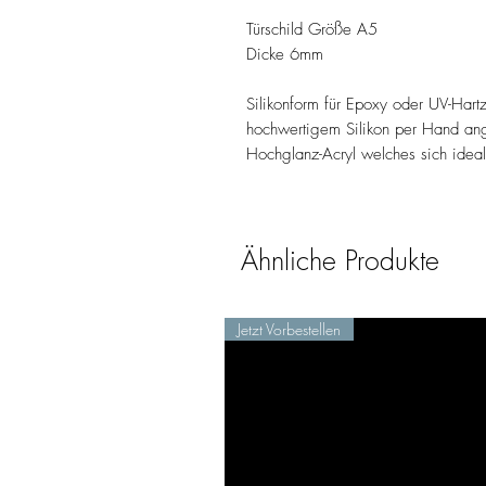
Türschild Größe A5
Dicke 6mm
Silikonform für Epoxy oder UV-Hart
hochwertigem Silikon per Hand ange
Hochglanz-Acryl welches sich ideal
Ähnliche Produkte
Jetzt Vorbestellen