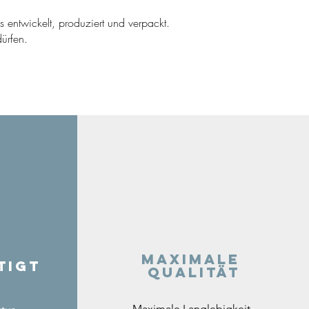
ns entwickelt, produziert und verpackt.
ürfen.
Maximale
tigt
Qualität
Maximale Langlebigkeit,