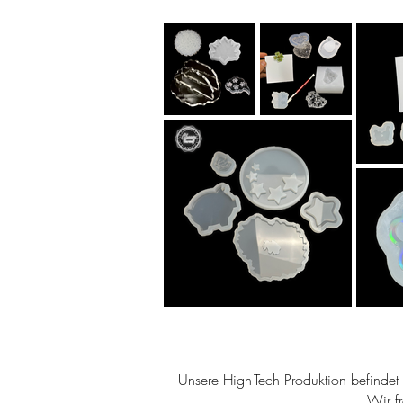
Unsere High-Tech Produktion befindet s
Wir f