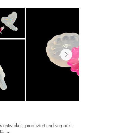
ns entwickelt, produziert und verpackt.
ürfen.