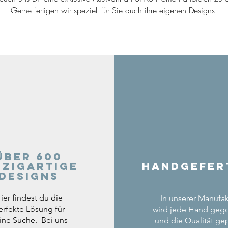
Gerne fertigen wir speziell für Sie auch ihre eigenen Designs.
Über 600
nzigartige
Handgefer
Designs
ier findest du die
In unserer Manufak
erfekte Lösung für
wird jede Hand geg
ine Suche. Bei uns
und die Qualität gep