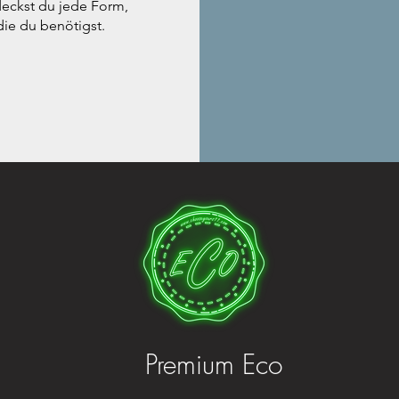
eckst du jede Form,
die du benötigst.
Premium Eco