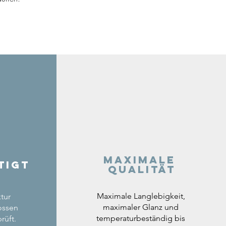
Maximale
tigt
Qualität
Maximale Langlebigkeit,
tur
maximaler Glanz und
ossen
temperaturbeständig bis
rüft.