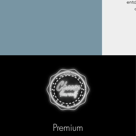
entd
Premium