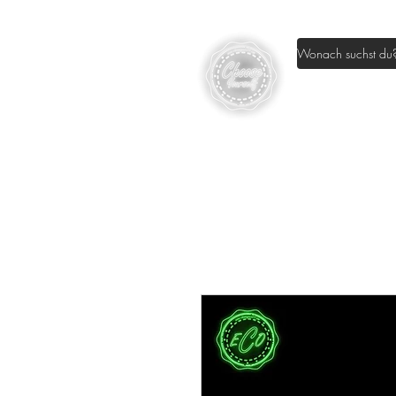
Home
Sh